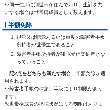
※同一住所に別世帯が住んでおり、生計を共
にする場合は世帯構成員として数えます。
半額免除
視覚又は聴覚あるいは重度の障害者手帳
所持者が世帯主であること
障害者手帳所持者がNHK受信契約者とな
っていること
上記2点をどちらも満たす場合
、半額免除が適
用されます。
※障害者手帳の種類、等級により制限があり
ます。
※世帯構成員の課税状況による制限はありま