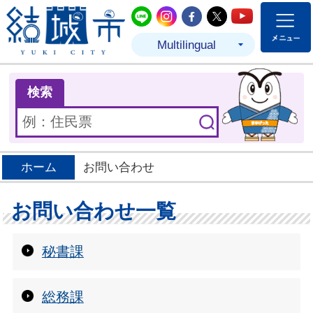
結城市公式LINE
結城市公式Instagram
結城市公式Facebo
結城市公式Twit
結城市公式
Multilingual
ま
検索
ホーム
お問い合わせ
お問い合わせ一覧
秘書課
総務課