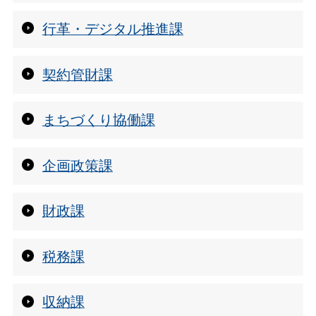
行革・デジタル推進課
契約管財課
まちづくり協働課
企画政策課
財政課
税務課
収納課