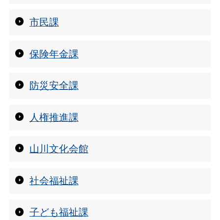
市民課
保険年金課
防災安全課
人権推進課
山川文化会館
社会福祉課
子ども福祉課