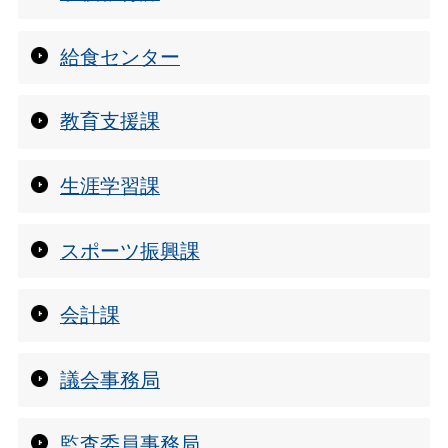
給食センター
教育支援課
生涯学習課
スポーツ振興課
会計課
議会事務局
監査委員事務局