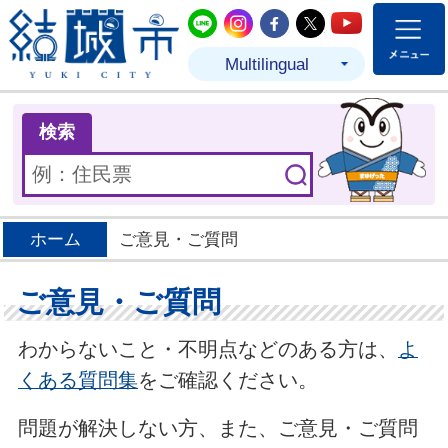
結城市公式LINE
結城市公式Instagram
結城市公式Facebo
結城市公式Twit
結城市公式
Multilingual
ま
検索
ホーム
ご意見・ご質問
ご意見・ご質問
わからないこと・不明点などのある方は、
よ
くある質問集
をご確認ください。
問題が解決しない方、また、ご意見・ご質問