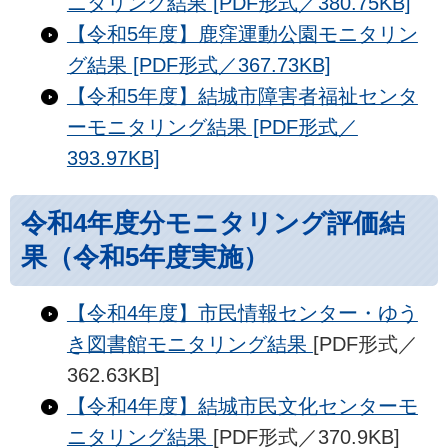
ニタリング結果 [PDF形式／380.75KB]
【令和5年度】鹿窪運動公園モニタリン
グ結果 [PDF形式／367.73KB]
【令和5年度】結城市障害者福祉センタ
ーモニタリング結果 [PDF形式／
393.97KB]
令和4年度分モニタリング評価結
果（令和5年度実施）
【令和4年度】市民情報センター・ゆう
き図書館モニタリング結果
[PDF形式／
362.63KB]
【令和4年度】結城市民文化センターモ
ニタリング結果
[PDF形式／370.9KB]