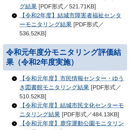
グ結果
[PDF形式／521.71KB]
【令和2年度】結城市障害者福祉センタ
ーモニタリング結果
[PDF形式／
536.52KB]
令和元年度分モニタリング評価結
果（令和2年度実施）
【令和元年度】市民情報センター・ゆう
き図書館モニタリング結果
[PDF形式／
510.52KB]
【令和元年度】結城市民文化センターモ
ニタリング結果
[PDF形式／484.13KB]
【令和元年度】鹿窪運動公園モニタリン