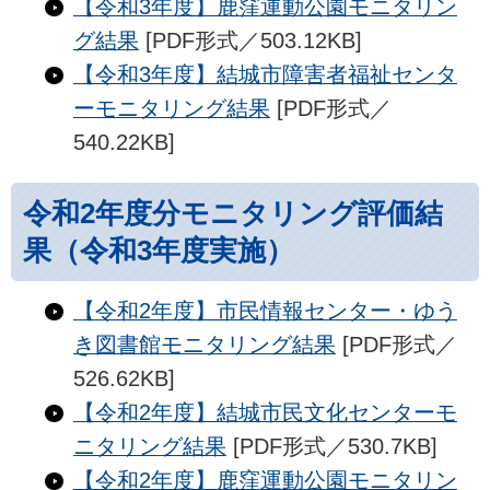
【令和3年度】鹿窪運動公園モニタリン
グ結果
[PDF形式／503.12KB]
【令和3年度】結城市障害者福祉センタ
ーモニタリング結果
[PDF形式／
540.22KB]
令和2年度分モニタリング評価結
果（令和3年度実施）
【令和2年度】市民情報センター・ゆう
き図書館モニタリング結果
[PDF形式／
526.62KB]
【令和2年度】結城市民文化センターモ
ニタリング結果
[PDF形式／530.7KB]
【令和2年度】鹿窪運動公園モニタリン