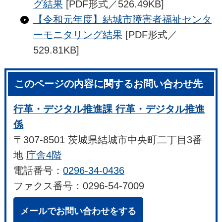
グ結果
[PDF形式／526.49KB]
【令和元年度】結城市障害者福祉センタ
ーモニタリング結果
[PDF形式／
529.81KB]
このページの内容に関するお問い合わせ先
行革・デジタル推進課 行革・デジタル推進
係
〒307-8501 茨城県結城市中央町二丁目3番
地
庁舎4階
電話番号：
0296-34-0436
ファクス番号：0296-54-7009
メールでお問い合わせをする