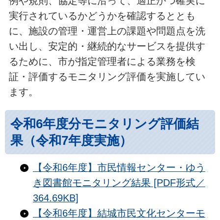
例や規則、協定等に沿って、適正かつ確実に
実行されているかどうかを確認するととも
に、施設の管理・運営上の課題や問題点を洗
い出し、安定的・継続的なサービスを提供す
るために、市が指定管理者による業務を検
証・評価するモニタリング評価を実施してい
ます。
令和6年度分モニタリング評価結
果（令和7年度実施）
【令和6年度】市民情報センター・ゆう
き図書館モニタリング結果 [PDF形式／
364.69KB]
【令和6年度】結城市民文化センターモ