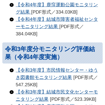
【令和4年度】鹿窪運動公園モニタリン
グ結果
[PDF形式／334.03KB]
【令和4年度】結城市障害者福祉センタ
ーモニタリング結果
[PDF形式／
384.04KB]
令和3年度分モニタリング評価結
果（令和4年度実施）
【令和3年度】市民情報センター・ゆう
き図書館モニタリング結果
[PDF形式／
547.25KB]
【令和3年度】結城市民文化センターモ
ニタリング結果
[PDF形式／523.39KB]