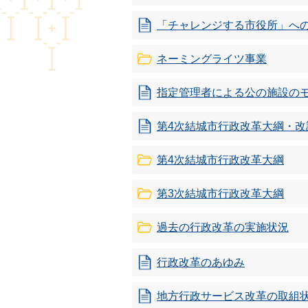
「チャレンジする市役所」へ
ネーミングライツ事業
指定管理者による公の施設の
第4次結城市行政改革大綱・改
第4次結城市行政改革大綱
第3次結城市行政改革大綱
過去の行政改革の実施状況
行政改革のあゆみ
地方行政サービス改革の取組