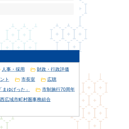
人事・採用
財政・行政評価
ント
市長室
広聴
「まゆげった」
市制施行70周年
西広域市町村圏事務組合