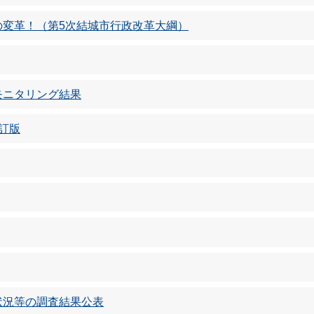
の変革！（第5次結城市行政改革大綱）
モニタリング結果
訂版
状況等の調査結果公表