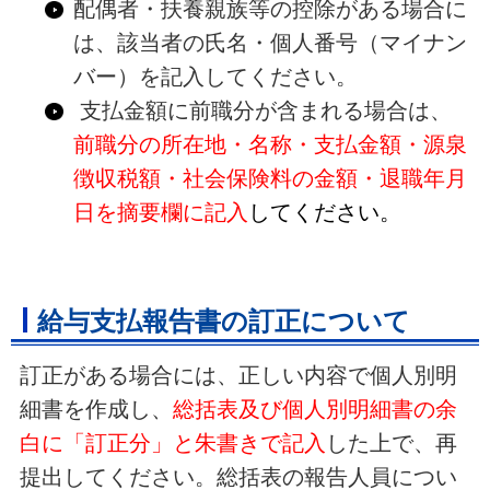
配偶者・扶養親族等の控除がある場合に
は、該当者の氏名・個人番号（マイナン
バー）を記入してください。
支払金額に前職分が含まれる場合は、
前職分の所在地・名称・支払金額・源泉
徴収税額・社会保険料の金額・退職年月
日を摘要欄に記入
してください。
給与支払報告書の訂正について
訂正がある場合には、正しい内容で個人別明
細書を作成し、
総括表及び個人別明細書の余
白に「訂正分」と朱書きで記入
した上で、再
提出してください。総括表の報告人員につい