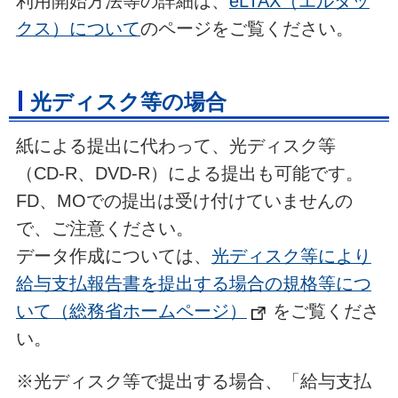
利用開始方法等の詳細は、
eLTAX（エルタッ
クス）について
のページをご覧ください。
光ディスク等の場合
紙による提出に代わって、光ディスク等
（CD-R、DVD-R）による提出も可能です。
FD、MOでの提出は受け付けていませんの
で、ご注意ください。
データ作成については、
光ディスク等により
給与支払報告書を提出する場合の規格等につ
いて（総務省ホームページ）
をご覧くださ
い。
※光ディスク等で提出する場合、「給与支払