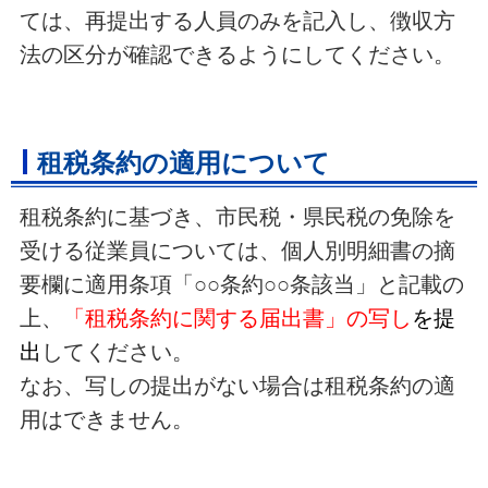
ては、再提出する人員のみを記入し、徴収方
法の区分が確認できるようにしてください。
租税条約の適用について
租税条約に基づき、市民税・県民税の免除を
受ける従業員については、個人別明細書の摘
要欄に適用条項「○○条約○○条該当」と記載の
上、
「租税条約に関する届出書」の写し
を提
出
してください。
なお、写しの提出がない場合は租税条約の適
用はできません。