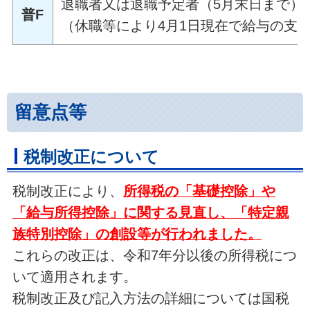
退職者又は退職予定者（5月末日まで）
普F
（休職等により4月1日現在で給与の支
留意点等
税制改正について
税制改正により、
所得税の「基礎控除」や
「給与所得控除」に関する見直し、「特定親
族特別控除」の創設等が行われました。
これらの改正は、令和7年分以後の所得税につ
いて適用されます。
税制改正及び記入方法の詳細については国税