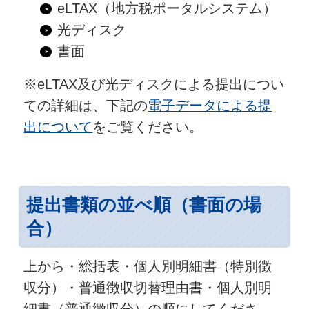
eLTAX（地方税ポータルシステム）
光ディスク
書面
※eLTAX及び光ディスクによる提出につい
ての詳細は、下記の
電子データによる提
出について
をご覧ください。
提出書類の並べ順（書面の場
合）
上から・総括表・個人別明細書（特別徴
収分）・普通徴収切替理由書・個人別明