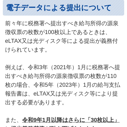
電子データによる提出について
前々年に税務署へ提出すべき給与所得の源泉
徴収票の枚数が100枚以上であるときは、
eLTAX又は光ディスク等による提出が義務付
けられています。
例えば、令和3年（2021年）1月に税務署へ提
出すべき給与所得の源泉徴収票の枚数が110
枚の場合、令和5年（2023年）1月の給与支払
報告書は、eLTAX又は光ディスク等により提
出する必要があります。
また、
令和9年1月以降はさらに「30枚以上」