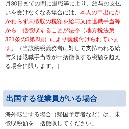
月30日までの間に退職等により、給与の支払
いを受けなくなる場合には、
本人の申出にか
かわらず未徴収の税額を給与又は退職手当等
から一括徴収することが法令（地方税法第
321条の5第2項）により義務付けられていま
す。
（当該納税義務者に対して支払われる給
与又は退職手当等が一括徴収する税額を超え
る場合に限ります。）
出国する従業員がいる場合
海外転出する場合（帰国予定者など）は、未
徴収税額を一括徴収してください。