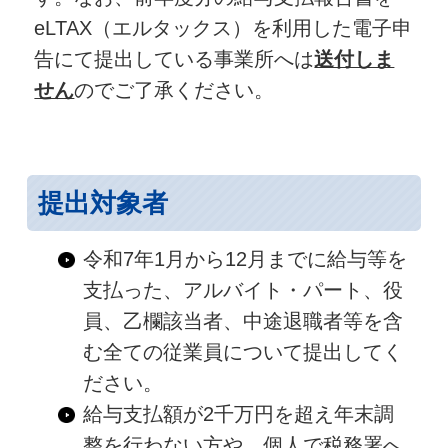
eLTAX（エルタックス）を利用した電子申
告にて提出している事業所へは
送付しま
せん
のでご了承ください。
提出対象者
令和7年1月から12月までに給与等を
支払った、アルバイト・パート、役
員、乙欄該当者、中途退職者等を含
む全ての従業員について提出してく
ださい。
給与支払額が2千万円を超え年末調
整を行わない方や、個人で税務署へ