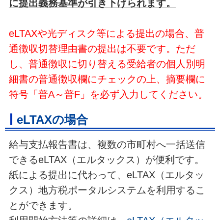
に提出義務基準が引き下げられます。
eLTAXや光ディスク等による提出の場合、普
通徴収切替理由書の提出は不要です。ただ
し、普通徴収に切り替える受給者の個人別明
細書の普通徴収欄にチェックの上、摘要欄に
符号「普A～普F」を必ず入力してください。
eLTAXの場合
給与支払報告書は、複数の市町村へ一括送信
できるeLTAX（エルタックス）が便利です。
紙による提出に代わって、eLTAX（エルタッ
クス）地方税ポータルシステムを利用するこ
とができます。