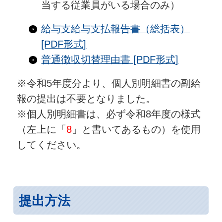
当する従業員がいる場合のみ）
給与支
給与支払報告書（総括表）
[PDF形式]
普通徴収切替理由書 [PDF形式]
※令和5年度分より、個人別明細書の副給
報の提出は不要となりました。
※個人別明細書は、必ず令和8年度の様式
（左上に「
8
」と書いてあるもの）を使用
してください。
提出方法