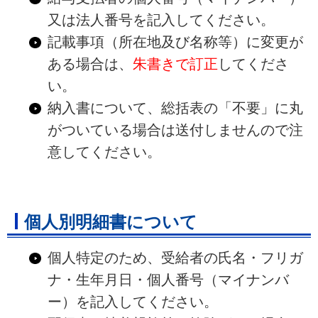
又は法人番号を記入してください。
記載事項（所在地及び名称等）に変更が
ある場合は、
朱書きで訂正
してくださ
い。
納入書について、総括表の「不要」に丸
がついている場合は送付しませんので注
意してください。
個人別明細書について
個人特定のため、受給者の氏名・フリガ
ナ・生年月日・個人番号（マイナンバ
ー）を記入してください。