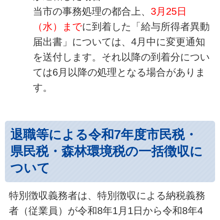
当市の事務処理の都合上、
3月25日
（水）まで
に到着した「給与所得者異動
届出書」については、4月中に変更通知
を送付します。それ以降の到着分につい
ては6月以降の処理となる場合がありま
す。
退職等による令和7年度市民税・
県民税・森林環境税の一括徴収に
ついて
特別徴収義務者は、特別徴収による納税義務
者（従業員）が令和8年1月1日から令和8年4