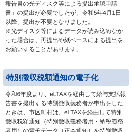
報告書の光ディスク等による提出承認申請
書」の提出が必要でしたが、令和5年4月1日
以降、提出が不要となりました。
※光ディスク等によるデータが読み込めなか
った場合は、再提出や紙ベースによる提出を
お願いすることがあります。
特別徴収税額通知の電子化
令和6年度より、eLTAXを経由して給与支払報
告書を提出する特別徴収義務者が申出をした
ときは、市区町村は、eLTAXを経由して特別
徴収税額通知（特別徴収義務者用・納税義務
者用）の電子データ（正本通知）を特別徴収