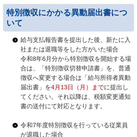
特別徴収にかかる異動届出書につ
いて
給与支払報告書を提出した後、新たに入
社または退職等をした方がいた場合
令和8年6月分から特別徴収を開始する場
合は、「特別徴収切替申請書」を、普通
徴収へ変更する場合は「給与所得者異動
届出書」を
4月13日（月）まで
に提出し
てください。それ以降は、税額変更通知
書の送付にて対応となります。
令和7年度特別徴収を行っている従業員
が退職した場合