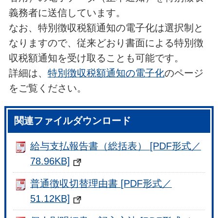
義務者に送信しています。
なお、特別徴収税額通知の電子化は選択制と
なりますので、従来どおり書面による特別徴
収税額通知を受け取ることも可能です。
詳細は、
特別徴収税額通知の電子化
のページ
をご覧ください。
関連ファイルダウンロード
給与支払報告書（総括表） [PDF形式／
78.96KB]
普通徴収切替理由書 [PDF形式／
51.12KB]