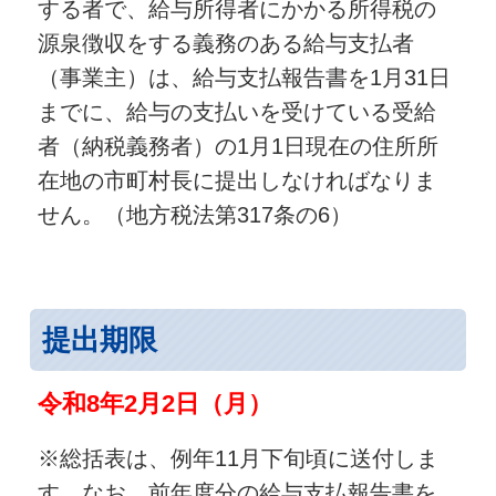
する者で、給与所得者にかかる所得税の
源泉徴収をする義務のある給与支払者
（事業主）は、給与支払報告書を1月31日
までに、給与の支払いを受けている受給
者（納税義務者）の1月1日現在の住所所
在地の市町村長に提出しなければなりま
せん。（地方税法第317条の6）
提出期限
令和8年2月2日（月）
※総括表は、例年11月下旬頃に送付しま
す。なお、前年度分の給与支払報告書を