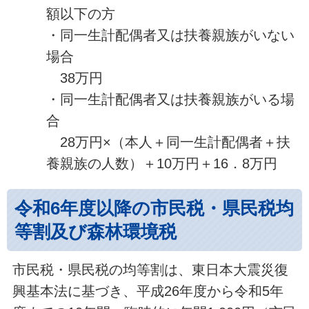
額以下の方
・同一生計配偶者又は扶養親族がいない
場合
38万円
・同一生計配偶者又は扶養親族がいる場
合
28万円×（本人＋同一生計配偶者＋扶
養親族の人数）＋10万円＋16．8万円
令和6年度以降の市民税・県民税均
等割及び森林環境税
市民税・県民税の均等割は、東日本大震災復
興基本法に基づき、平成26年度から令和5年