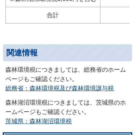
合計
6
関連情報
森林環境税につきましては、総務省のホーム
ページもご確認ください。
総務省：森林環境税及び森林環境譲与税
森林湖沼環境税につきましては、茨城県のホ
ームページもご確認ください。
茨城県：森林湖沼環境税