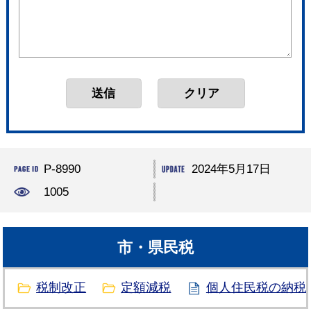
P-8990
2024年5月17日
1005
市・県民税
税制改正
定額減税
個人住民税の納税