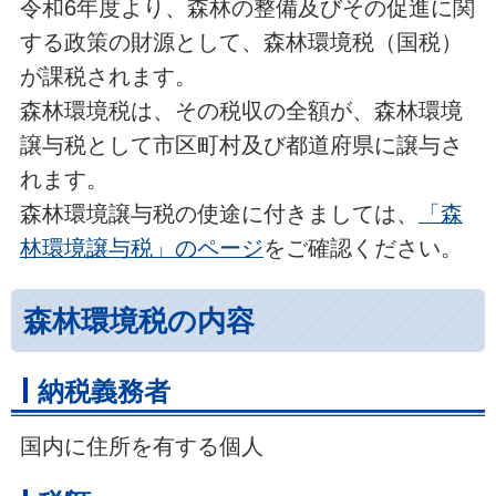
令和6年度より、森林の整備及びその促進に関
する政策の財源として、森林環境税（国税）
が課税されます。
森林環境税は、その税収の全額が、森林環境
譲与税として市区町村及び都道府県に譲与さ
れます。
森林環境譲与税の使途に付きましては、
「森
林環境譲与税」のページ
をご確認ください。
森林環境税の内容
納税義務者
国内に住所を有する個人