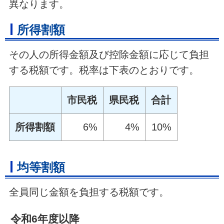
異なります。
所得割額
その人の所得金額及び控除金額に応じて負担
する税額です。税率は下表のとおりです。
市民税
県民税
合計
所得割額
6%
4%
10%
均等割額
全員同じ金額を負担する税額です。
令和6年度以降