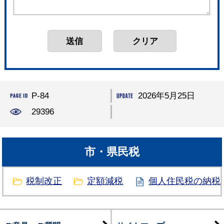
P-84
2026年5月25日
29396
市・県民税
税制改正
定額減税
個人住民税の納税