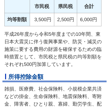
市民税
県民税
合計
均等割額
3,500円
2,500円
6,000円
平成26年度から令和5年度までの10年間、東
日本大震災に伴う復興事業や、防災・減災の
施策に要する費用の財源を確保するための臨
時措置として、市民税と県民税の均等割額を
それぞれ500円加算しています。
所得控除金額
雑損、医療費、社会保険料、小規模企業共済
などの掛金、生命保険料、地震保険料、寄附
金、障害者、ひとり親、寡婦、勤労学生、配