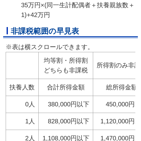
35万円×(同一生計配偶者＋扶養親族数＋
1)+42万円
非課税範囲の早見表
※表は横スクロールできます。
均等割・所得割
所得割のみ非課
どちらも非課税
扶養人数
合計所得金額
総所得金額
0人
380,000円以下
450,000円
1人
828,000円以下
1,120,000円
2人
1,108,000円以下
1,470,000円