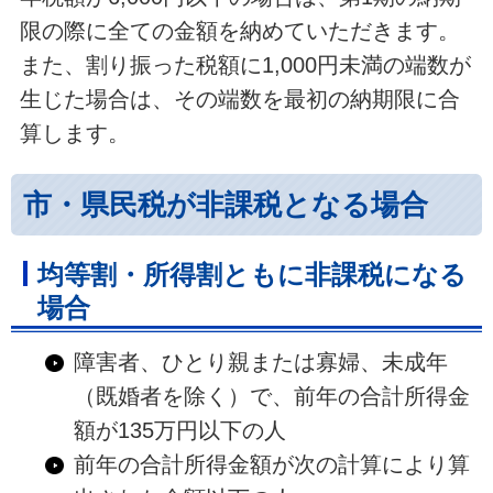
限の際に全ての金額を納めていただきます。
また、割り振った税額に1,000円未満の端数が
生じた場合は、その端数を最初の納期限に合
算します。
市・県民税が非課税となる場合
均等割・所得割ともに非課税になる
場合
障害者、ひとり親または寡婦、未成年
（既婚者を除く）で、前年の合計所得金
額が135万円以下の人
前年の合計所得金額が次の計算により算