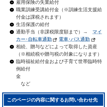
雇用保険の失業給付
職業訓練受講給付金（※訓練生活支援給
付金は課税されます）
生活保護の給付
通勤手当（非課税限度額まで）→
マイ
カー･自転車通勤
電車･バス通勤
相続、贈与などによって取得した資産
（※相続税や贈与税の対象になります）
臨時福祉給付金および子育て世帯臨時特
例給付
金
など
このページの内容に関するお問い合わせ先