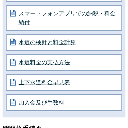
スマートフォンアプリでの納税・料金
納付
水道の検針と料金計算
水道料金の支払方法
上下水道料金早見表
加入金及び手数料