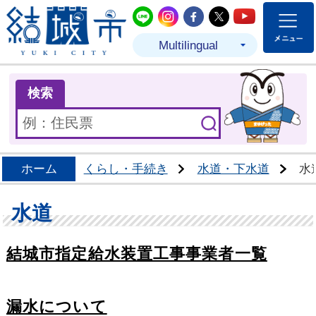
結城市公式LINE
結城市公式Instagram
結城市公式Facebo
結城市公式Twit
結城市公式
Multilingual
ま
検索
ホーム
くらし・手続き
水道・下水道
水
水道
結城市指定給水装置工事事業者一覧
漏水について