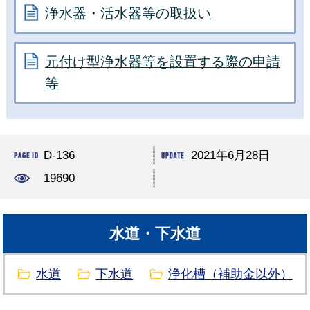
浄水器・活水器等の取扱い
元付け型浄水器等を設置する際の申請
等
D-136
2021年6月28日
19690
水道・下水道
水道
下水道
浄化槽（補助金以外）