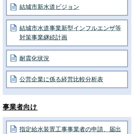
結城市新水道ビジョン
結城市水道事業新型インフルエンザ等
対策事業継続計画
耐震化状況
公営企業に係る経営比較分析表
事業者向け
指定給水装置工事事業者の申請、届出