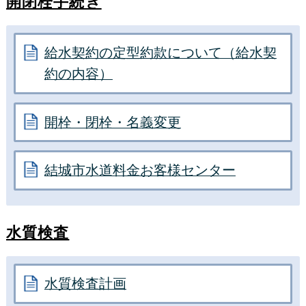
開閉栓手続き
給水契約の定型約款について（給水契
約の内容）
開栓・閉栓・名義変更
結城市水道料金お客様センター
水質検査
水質検査計画