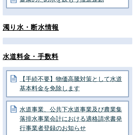
濁り水・断水情報
水道料金・手数料
【手続不要】物価高騰対策として水道
基本料金を免除します
水道事業、公共下水道事業及び農業集
落排水事業会計における適格請求書発
行事業者登録のお知らせ