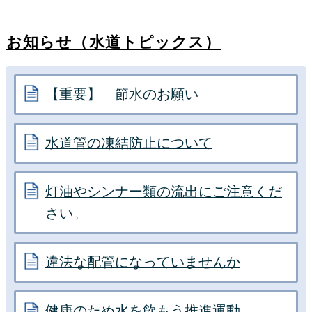
お知らせ（水道トピックス）
【重要】 節水のお願い
水道管の凍結防止について
灯油やシンナー類の流出にご注意くだ
さい。
違法な配管になっていませんか
健康のため水を飲もう推進運動