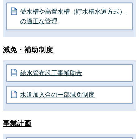
受水槽や高置水槽（貯水槽水道方式）
の適正な管理
減免・補助制度
給水管布設工事補助金
水道加入金の一部減免制度
事業計画