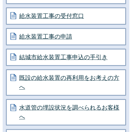
給水装置工事の受付窓口
給水装置工事の申請
結城市給水装置工事申込の手引き
既設の給水装置の再利用をお考えの方
へ
水道管の埋設状況を調べられるお客様
へ