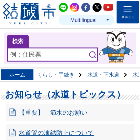
結城市公式LINE
結城市公式Instagram
結城市公式Facebo
結城市公式Twit
結城市公式
Multilingual
ま
検索
ホーム
くらし・手続き
水道・下水道
水
お知らせ（水道トピックス）
【重要】 節水のお願い
水道管の凍結防止について