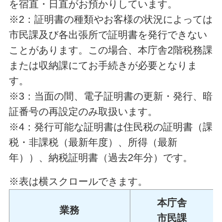
を宿直・日直がお預かりしています。
※2：証明書の種類やお客様の状況によっては
市民課及び各出張所で証明書を発行できない
ことがあります。この場合、本庁舎2階税務課
または収納課にてお手続きが必要となりま
す。
※3：当面の間、電子証明書の更新・発行、暗
証番号の再設定のみ取扱います。
※4：発行可能な証明書は住民税の証明書（課
税・非課税（最新年度）、所得（最新
年））、納税証明書（過去2年分）です。
※表は横スクロールできます。
本庁舎
業務
市民課