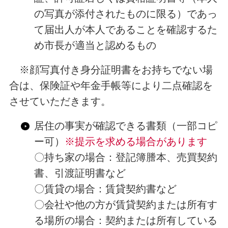
の写真が添付されたものに限る）であっ
て届出人が本人であることを確認するた
め市長が適当と認めるもの
※顔写真付き身分証明書をお持ちでない場
合は、保険証や年金手帳等により二点確認を
させていただきます。
居住の事実が確認できる書類（一部コピ
ー可）
※提示を求める場合があります
〇持ち家の場合：登記簿謄本、売買契約
書、引渡証明書など
〇賃貸の場合：賃貸契約書など
〇会社や他の方が賃貸契約または所有す
る場所の場合：契約または所有している