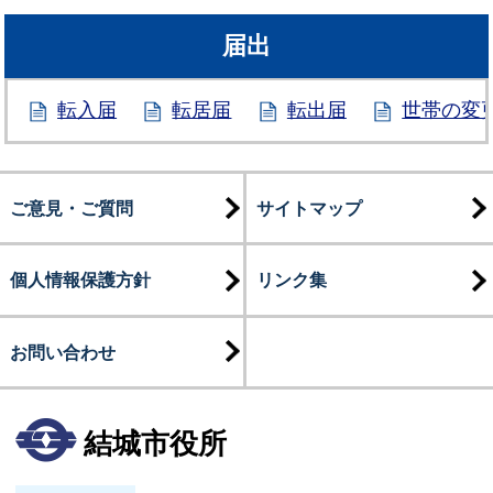
届出
転入届
転居届
転出届
世帯の変
ご意見・ご質問
サイトマップ
個人情報保護方針
リンク集
お問い合わせ
結城市役所