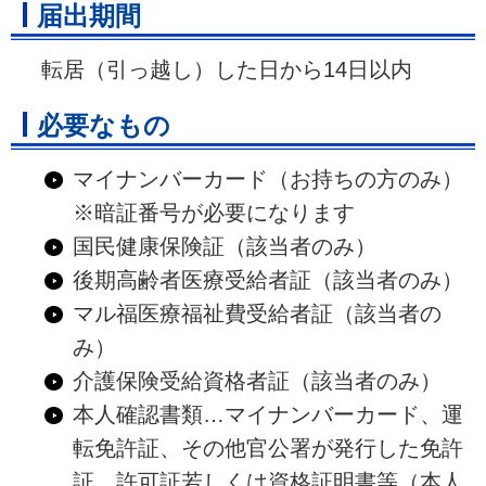
届出期間
転居（引っ越し）した日から14日以内
必要なもの
マイナンバーカード（お持ちの方のみ）
※暗証番号が必要になります
国民健康保険証（該当者のみ）
後期高齢者医療受給者証（該当者のみ）
マル福医療福祉費受給者証（該当者の
み）
介護保険受給資格者証（該当者のみ）
本人確認書類…マイナンバーカード、運
転免許証、その他官公署が発行した免許
証、許可証若しくは資格証明書等（本人