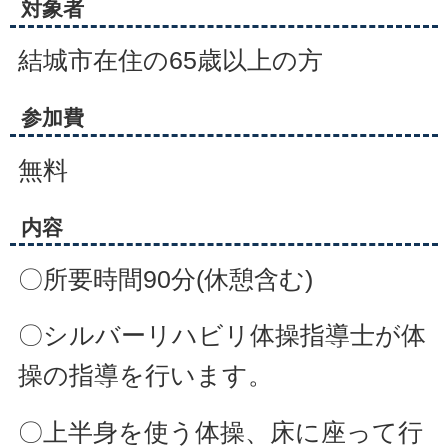
対象者
結城市在住の65歳以上の方
参加費
無料
内容
〇所要時間90分(休憩含む)
〇シルバーリハビリ体操指導士が体
操の指導を行います。
〇上半身を使う体操、床に座って行