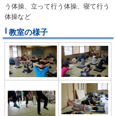
う体操、立って行う体操、寝て行う
体操など
教室の様子