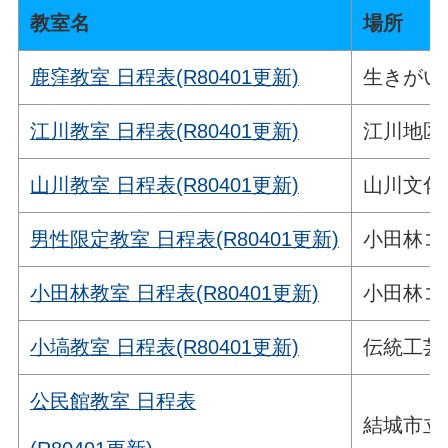
教室名
場所
鹿窪教室 日程表(R80401
更新)
生きがい
江川教室 日程表(R80401更新)
江川地区
山川教室 日程表(R8
0401更新)
山川文化
男性限定教室 日程表(R80401更新)
小田林コ
小田林教室 日程表(R80401更新)
小田林コ
小塙教室 日程表(R80401更新)
伝統工芸
公民館教室 日程表
結城市立