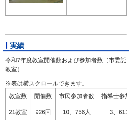
実績
令和7年度教室開催数および参加者数（市委託
教室）
※表は横スクロールできます。
教室数
開催数
市民参加者数
指導士参加
21教室
926回
10、756人
3、611