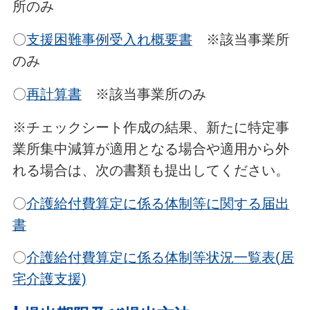
所のみ
〇
支援困難事例受入れ概要書
※該当事業所
のみ
〇
再計算書
※該当事業所のみ
※チェックシート作成の結果、新たに特定事
業所集中減算が適用となる場合や適用から外
れる場合は、次の書類も提出してください。
〇
介護給付費算定に係る体制等に関する届出
書
〇
介護給付費算定に係る体制等状況一覧表(居
宅介護支援)