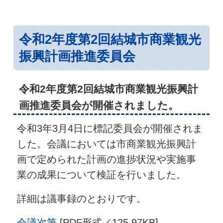
令和2年度第2回結城市商業観光
振興計画推進委員会
令和2年度第2回結城市商業観光振興計
画推進委員会が開催されました。
令和3年3月4日に標記委員会が開催されま
した。会議においては市商業観光振興計
画で定められた計画の進捗状況や実施事
業の成果について検証を行いました。
詳細は議事録のとおりです。
会議次第
[PDF形式／125.97KB]