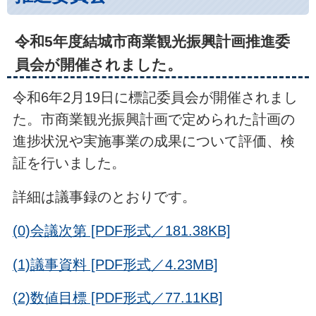
令和5年度結城市商業観光振興計画推進委
員会が開催されました。
令和6年2月19日に標記委員会が開催されまし
た。市商業観光振興計画で定められた計画の
進捗状況や実施事業の成果について評価、検
証を行いました。
詳細は議事録のとおりです。
(0)会議次第 [PDF形式／181.38KB]
(1)議事資料 [PDF形式／4.23MB]
(2)数値目標 [PDF形式／77.11KB]