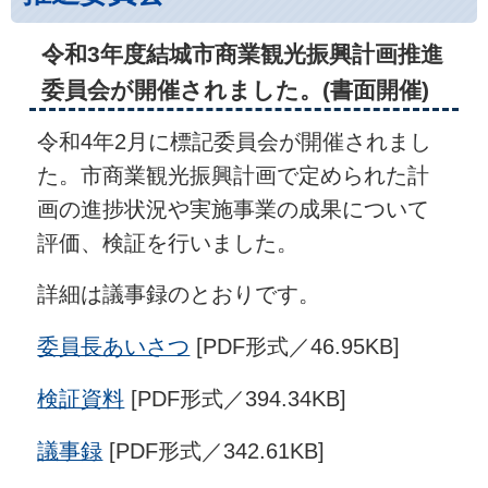
令和3年度結城市商業観光振興計画推進
委員会が開催されました。(書面開催)
令和4年2月に標記委員会が開催されまし
た。市商業観光振興計画で定められた計
画の進捗状況や実施事業の成果について
評価、検証を行いました。
詳細は議事録のとおりです。
委員長あいさつ
[PDF形式／46.95KB]
検証資料
[PDF形式／394.34KB]
議事録
[PDF形式／342.61KB]