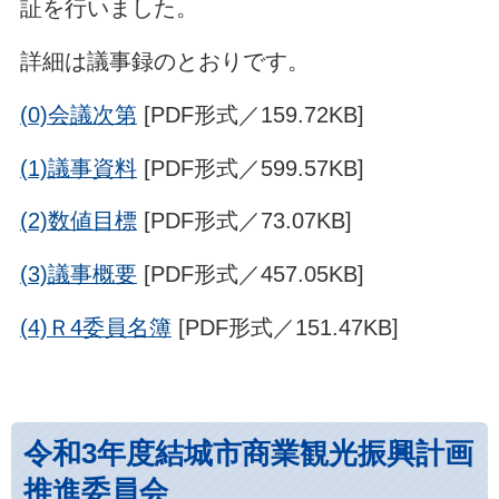
証を行いました。
詳細は議事録のとおりです。
(0)会議次第
[PDF形式／159.72KB]
(1)議事資料
[PDF形式／599.57KB]
(2)数値目標
[PDF形式／73.07KB]
(3)議事概要
[PDF形式／457.05KB]
(4)Ｒ4委員名簿
[PDF形式／151.47KB]
令和3年度結城市商業観光振興計画
推進委員会