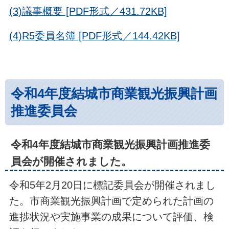
(3)議事概要 [PDF形式／431.72KB]
(4)R5委員名簿 [PDF形式／144.42KB]
令和4年度結城市商業観光振興計画
推進委員会
令和4年度結城市商業観光振興計画推進委
員会が開催されました。
令和5年2月20日に標記委員会が開催されまし
た。市商業観光振興計画で定められた計画の
進捗状況や実施事業の成果について評価、検