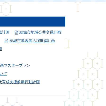
域計画
結城市地域公共交通計画
結城市障害者活躍推進計画
画
画マスタープラン
いて
代育成支援前期行動計画