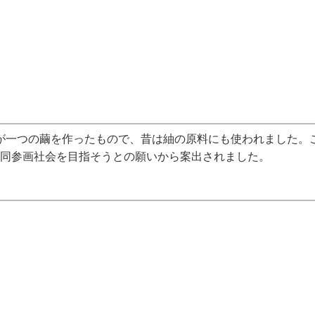
が一つの繭を作ったもので、昔は紬の原料にも使われました。
同参画社会を目指そうとの願いから案出されました。