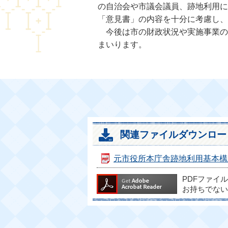
の自治会や市議会議員、跡地利用に
「意見書」の内容を十分に考慮し、
今後は市の財政状況や実施事業の
まいります。
関連ファイルダウンロー
元市役所本庁舎跡地利用基本構想 [
PDFファイ
お持ちでない