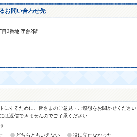
るお問い合わせ先
丁目3番地 庁舎2階
トにするために、皆さまのご意見・ご感想をお聞かせください
には返信できませんのでご了承ください。
？
た
どちらともいえない
役に立たなかった