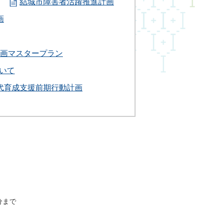
結城市障害者活躍推進計画
画
画マスタープラン
いて
代育成支援前期行動計画
分まで