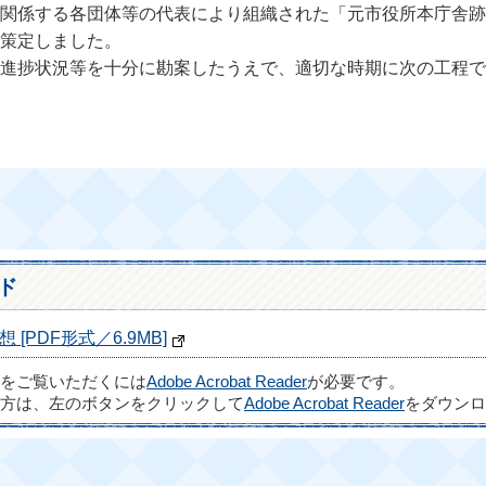
関係する各団体等の代表により組織された「元市役所本庁舎跡
策定しました。
進捗状況等を十分に勘案したうえで、適切な時期に次の工程で
ド
PDF形式／6.9MB]
ルをご覧いただくには
Adobe Acrobat Reader
が必要です。
方は、左のボタンをクリックして
Adobe Acrobat Reader
をダウンロ