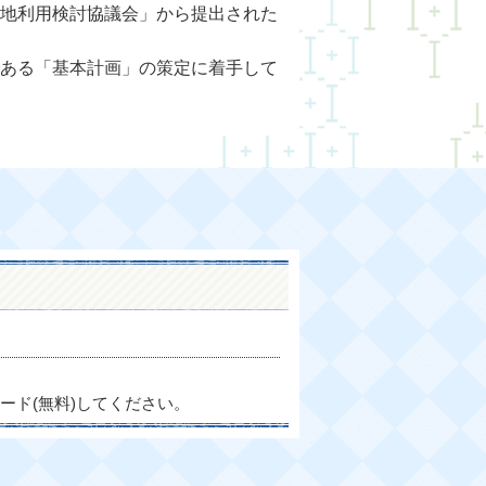
地利用検討協議会」から提出された
ある「基本計画」の策定に着手して
ード(無料)してください。