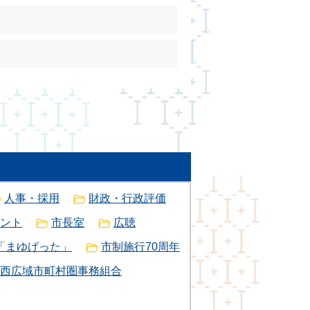
人事・採用
財政・行政評価
ント
市長室
広聴
「まゆげった」
市制施行70周年
西広域市町村圏事務組合