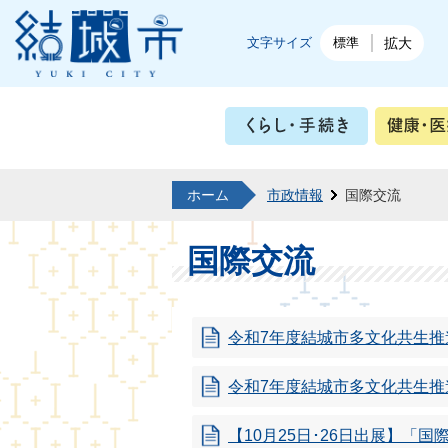
結城市公式ホームページ
文字サイズ
標準
拡大
くらし・
ホーム
市政情報
国際交流
国際交流
令和7年度結城市多文化共生
令和7年度結城市多文化共生推
【10月25日･26日出展】「国際