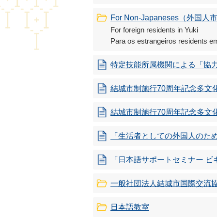
For Non-Japaneses（
For foreign residents in Yuki
Para os estrangeiros residents e
特定技能所属機関による「協
結城市制施行70周年記念多文
結城市制施行70周年記念多文
「生活者としての外国人のた
「日本語サポートセミナー ビ
一般社団法人結城市国際交流
日本語教室