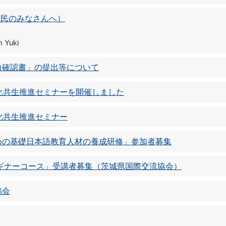
外国人市民のみなさんへ）
m Yuki
力確認書」の提出等について
化共生推進セミナーを開催しました
化共生推進セミナー
めの基礎日本語教育人材の養成研修」参加者募集
ギナーコース」受講者募集（茨城県国際交流協会）
協会