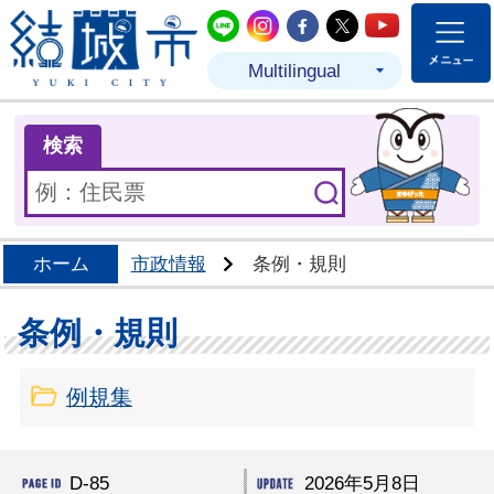
結城市公式LINE
結城市公式Instagram
結城市公式Facebo
結城市公式Twit
結城市公式
Multilingual
ま
検索
ホーム
市政情報
条例・規則
条例・規則
例規集
D-85
2026年5月8日