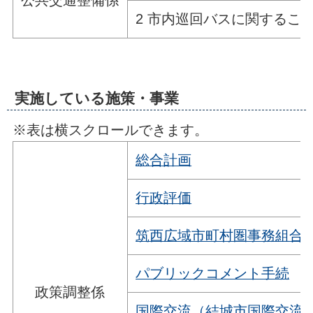
公共交通整備係
2 市内巡回バスに関するこ
実施している施策・事業
※表は横スクロールできます。
総合計画
行政評価
筑西広域市町村圏事務組合
パブリックコメント手続
政策調整係
国際交流（結城市国際交流