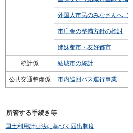
外国人市民のみなさんへ（
市庁舎の整備方針の検討
姉妹都市・友好都市
統計係
結城市の統計
公共交通整備係
市内巡回バス運行事業
所管する手続き等
国土利用計画法に基づく届出制度