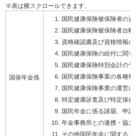
※表は横スクロールできます。
国民健康保険被保険者の資
国民健康保険被保険者台帳
資格確認書及び資格情報の
国民健康保険の給付に関す
国民健康保険特別会計の予
国民健康保険事業の各種報
国保年金係
国民健康保険事業の運営に
特定健康診査及び特定保健
国民年金に係る諸届、申請
年金事務所との連携・協力
その他国民年金に関するこ