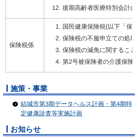
後期高齢者医療特別会計の
国民健康保険税(以下「保
保険税の不服申立ての処理
保険税係
保険税の減免に関すること
第2号被保険者の介護保険
施策・事業
結城市第3期データヘルス計画・第4期特
定健康診査等実施計画
お知らせ