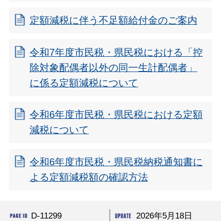
定額減税に伴う不足額給付金のご案内
令和7年度市民税・県民税における「控
除対象配偶者以外の同一生計配偶者」
に係る定額減税について
令和6年度市民税・県民税における定額
減税について
令和6年度市民税・県民税納税通知書に
よる定額減税額の確認方法
D-11299
2026年5月18日