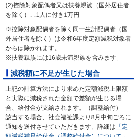
(2)控除対象配偶者又は扶養親族（国外居住者
を除く）…1人に付き1万円
※控除対象配偶者を除く同一生計配偶者（国
外居住者を除く）は令和6年度定額減税対象者
からは除かれます。
※扶養親族には16歳未満親族を含みます。
減税額に不足が生じた場合
上記の計算方法により求めた定額減税上限額
と実際に減税された金額で差額が生じる場
合、給付金が支給されます。（調整給付）
該当する場合、社会福祉課より8月中旬ごろに
通知を送付させていただきます。詳細は
「定
額減税補足給付金（調整給付金）について」