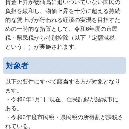
賃金上昇が物価高に追いついていない国民の
負担を緩和し、物価上昇を十分に超える持続
的な賃上げが行われる経済の実現を目指すた
めの一時的な措置として、令和6年度の市民
税・県民税から特別控除（以下「定額減税」
という。）が実施されます。
対象者
以下の要件にすべて該当する方が対象となり
ます。
・令和6年1月1日現在、住民記録が結城市に
ある。
・令和6年度市民税・県民税の所得割が課税さ
れている。