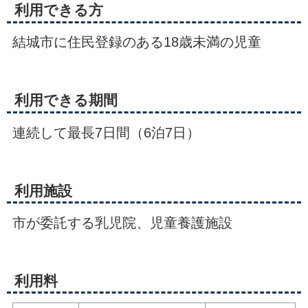
利用できる方
結城市に住民登録のある18歳未満の児童
利用できる期間
連続して最長7日間（6泊7日）
利用施設
市が委託する乳児院、児童養護施設
利用料