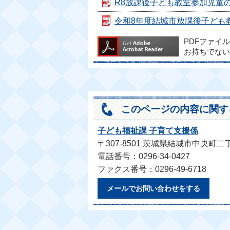
R8放課後子ども教室参加児童の個
令和8年度結城市放課後子ども教室健
PDFファイ
お持ちでない
このページの内容に関す
子ども福祉課 子育て支援係
〒307-8501 茨城県結城市中央町二
電話番号：0296-34-0427
ファクス番号：0296-49-6718
メールでお問い合わせをする