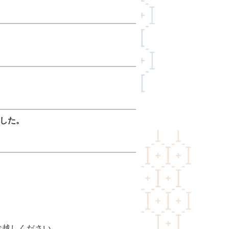
した。
お越しください。