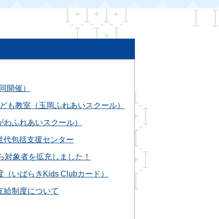
同開催）
ども教室（玉岡ふれあいスクール）
がわふれあいスクール）
世代包括支援センター
ら対象者を拡充しました！
いばらきKids Clubカード）
支給制度について