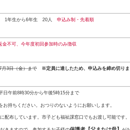
 1年生から6年生 20人
申込み制・先着順
返金不可、今年度初回参加時のみ徴収
7月3日（金）まで
※定員に達したため、申込みを締め切りま
平日午前8時30分から午後5時15分まで
をお持ちください。おつりのないようにお願いします。
に配布しています。市子ども福祉課窓口でもお渡し可能です。
保護者【父または母】
だきますので、参加するお子様の
が