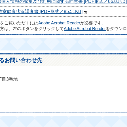
人情報の収集及び利用に関する同意書 [PDF形式／86.81KB]
康状況調査書 [PDF形式／85.51KB]
ルをご覧いただくには
Adobe Acrobat Reader
が必要です。
方は、左のボタンをクリックして
Adobe Acrobat Reader
をダウンロ
るお問い合わせ先
丁目3番地