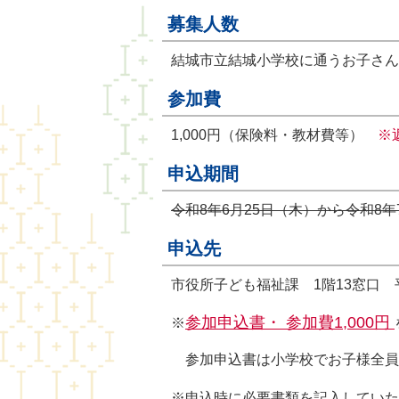
募集人数
結城市立結城小学校に通うお子さん
参加費
1,000円（保険料・教材費等）
※
申込期間
令和8
年6月25日（木）から令和8年
申込先
市役所子ども福祉課 1階13窓口 
参加申込書
・
参加費1,000円
※
参加申込書は小学校でお子様全員
※申込時に必要書類を記入していた