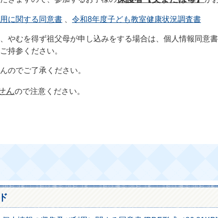
用に関する同意書
、
令和8年度子ども教室健康状況調査書
、やむを得ず祖父母が申し込みをする場合は、個人情報同意書
ご持参ください。
んのでご了承ください。
せん
ので注意ください。
ド