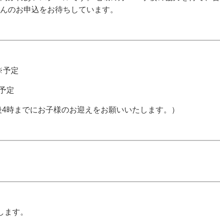
さんのお申込をお待ちしています。
※予定
※予定
午後4時までにお子様のお迎えをお願いいたします。）
します。