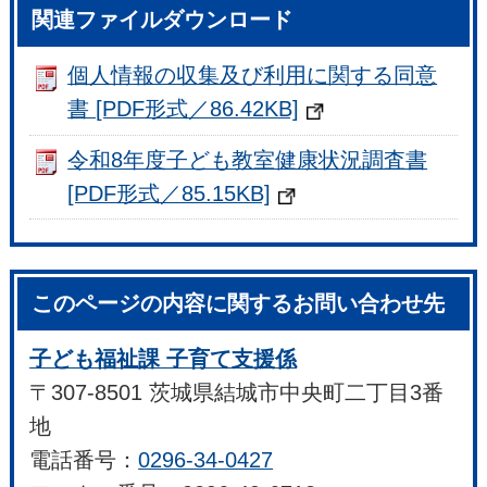
関連ファイルダウンロード
個人情報の収集及び利用に関する同意
書 [PDF形式／86.42KB]
令和8年度子ども教室健康状況調査書
[PDF形式／85.15KB]
このページの内容に関するお問い合わせ先
子ども福祉課 子育て支援係
〒307-8501 茨城県結城市中央町二丁目3番
地
電話番号：
0296-34-0427