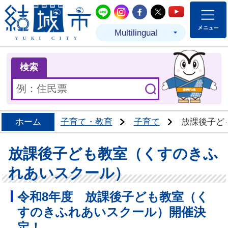
結城市公式LINE
結城市公式Instagram
結城市公式Facebo
結城市公式Twit
結城市公式
Multilingual
ま
検索
ホーム
子育て・教育
子育て
放課後子ど
放課後子ども教室（くすのきふ
れあいスクール）
令和8年度 放課後子ども教室（く
すのきふれあいスクール）開催決
定！