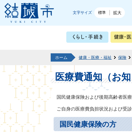
結城市公式ホームページ
文字サイズ
標準
拡大
くらし・
ホーム
健康・医療・福祉
保険
医療費通知（お知
国民健康保険および後期高齢者医療
ご自身の医療費負担状況および受診
国民健康保険の方