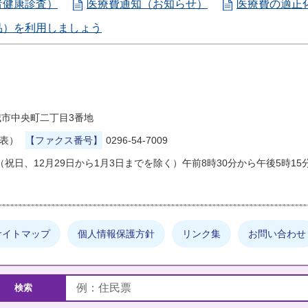
者健康診査）
医療費通知（お知らせ）
医療費の適正
品）を利用しましょう
県結城市中央町二丁目3番地
代表）
【ファクス番号】
0296-54-7009
祝日、12月29日から1月3日までを除く）午前8時30分から午後5時15
サイトマップ
個人情報保護方針
リンク集
お問い合わせ
しの情報は何でしょうか？
検索