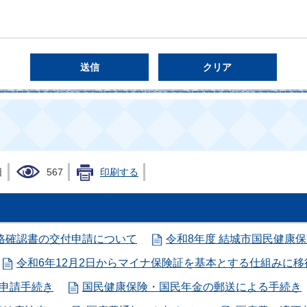
日
567
印刷する
格確認書の交付申請について
令和8年度 結城市国民健康
令和6年12月2日からマイナ保険証を基本とする仕組みに
申請手続き
国民健康保険・国民年金の郵送による手続き