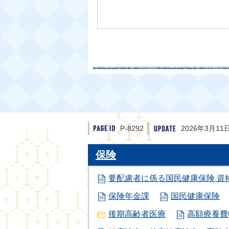
P-8292
2026年3月11
保険
要配慮者に係る国民健康保険 資
保険年金課
国民健康保険
後期高齢者医療
高額療養費