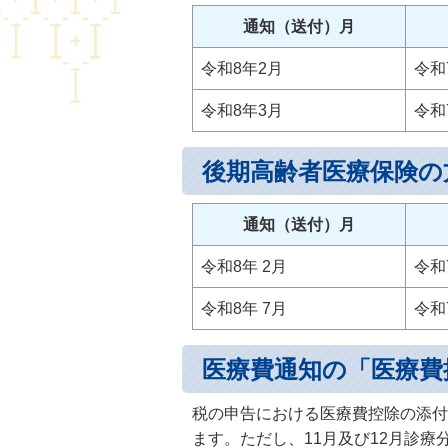
通知（送付）月
令和8年2月
令和
令和8年3月
令和
後期高齢者医療保険の
通知（送付）月
令和8年 2月
令和
令和8年 7月
令和
医療費通知の「医療費
税の申告における医療費控除の添付
ます。ただし、11月及び12月診