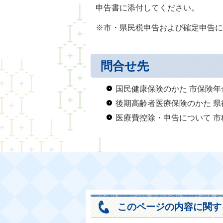
申告書に添付してください。
※市・県民税申告および確定申告に
問合せ先
国民健康保険のかた 市保険年金課 
後期高齢者医療保険のかた 県後期
医療費控除・申告について 市税務課 
このページの内容に関す