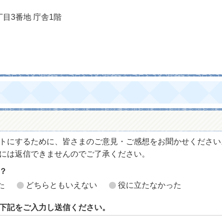
丁目3番地 庁舎1階
トにするために、皆さまのご意見・ご感想をお聞かせください
には返信できませんのでご了承ください。
？
た
どちらともいえない
役に立たなかった
下記をご入力し送信ください。