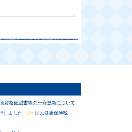
保険資格確認書等の一斉更新について
移行しました
国民健康保険税