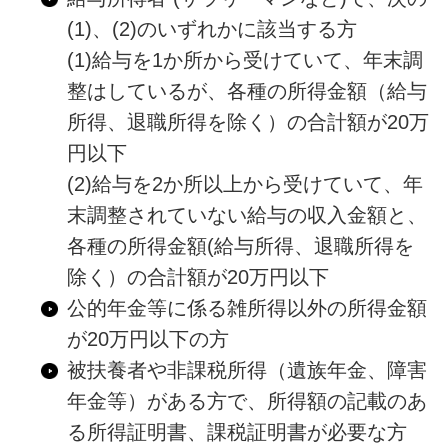
(1)、(2)のいずれかに該当する方
(1)給与を1か所から受けていて、年末調
整はしているが、各種の所得金額（給与
所得、退職所得を除く）の合計額が20万
円以下
(2)給与を2か所以上から受けていて、年
末調整されていない給与の収入金額と、
各種の所得金額(給与所得、退職所得を
除く）の合計額が20万円以下
公的年金等に係る雑所得以外の所得金額
が20万円以下の方
被扶養者や非課税所得（遺族年金、障害
年金等）がある方で、所得額の記載のあ
る所得証明書、課税証明書が必要な方