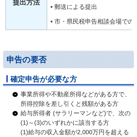
提出方法
▪ 郵送による提出
▪ 市・県民税申告相談会場で
申告の要否
確定申告が必要な方
事業所得や不動産所得などがある方で、
所得控除を差し引くと残額がある方
給与所得者 (サラリーマンなど)で、次の
(1)～(3)のいずれかに該当する方
(1)給与の収入金額が2,000万円を超える