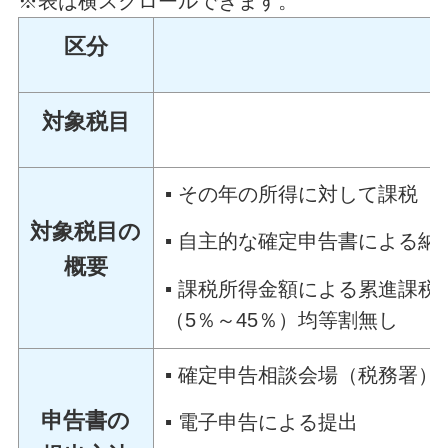
※表は横スクロールできます。
区分
対象税目
▪ その年の所得に対して課税
対象税目の
▪ 自主的な確定申告書による
概要
▪ 課税所得金額による累進課税
（5％～45％）均等割無し
▪ 確定申告相談会場（税務署）
申告書の
▪ 電子申告による提出