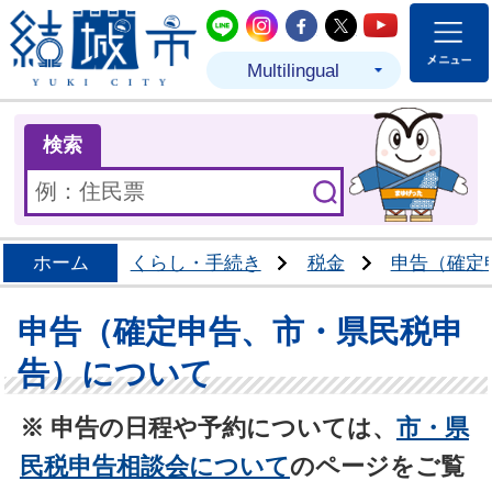
結城市公式LINE
結城市公式Instagram
結城市公式Facebo
結城市公式Twit
結城市公式
Multilingual
ま
検索
ホーム
くらし・手続き
税金
申告（確定
申告（確定申告、市・県民税申
告）について
※ 申告の日程や予約については、
市・県
民税申告相談会について
のページをご覧