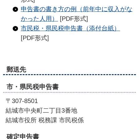
申告書の書き方の例（前年中に収入がな
かった人用）
[PDF形式]
市民税・県民税申告書（添付台紙）
[PDF形式]
郵送先
市・県民税申告書
〒307-8501
結城市中央町二丁目3番地
結城市役所 税務課 市民税係
確定申告書