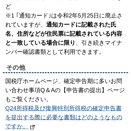
ど
※1 ｢通知カード｣は令和2年5月25日に廃止さ
れていますが、
通知カードに記載された氏
名、住所などが住民票に記載されている内容
と一致している場合に限り
、引き続きマイナ
ンバー確認書類として利用できます。
その他
国税庁ホームページ、確定申告期に多いお問
い合わせ事項Q＆Aの【申告書の提出】ページ
もご覧ください。
Q24所得税及び復興特別所得税の確定申告書
を提出する際に必要な書類はどのようなもの
ですか。