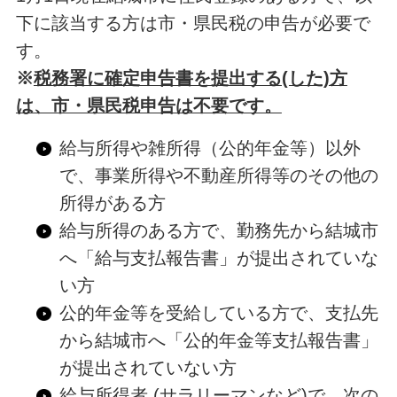
下に該当する方は市・県民税の申告が必要で
す。
※
税務署に確定申告書を提出する(した)方
は、市・県民税申告は不要です。
給与所得や雑所得（公的年金等）以外
で、事業所得や不動産所得等のその他の
所得がある方
給与所得のある方で、勤務先から結城市
へ「給与支払報告書」が提出されていな
い方
公的年金等を受給している方で、支払先
から結城市へ「公的年金等支払報告書」
が提出されていない方
給与所得者 (サラリーマンなど)で、次の