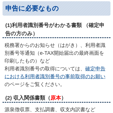
申告に必要なもの
(1)利用者識別番号がわかる書類 （確定申
告の方のみ）
税務署からのお知らせ（はがき）、利用者識
別番号等通知（e-TAX開始届出の最終画面を
印刷したもの）など
利用者識別番号の取得については、
確定申告
における利用者識別番号の事前取得のお願い
のページをご覧ください。
(2) 収入関係書類（
原本
）
源泉徴収票、支払調書、収支内訳書など