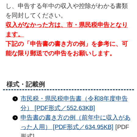
し、申告する年中の収入や控除がわかる書類
を同封してください。
収入がなかった方は、市・県民税申告となり
ます。
下記の「申告書の書き方の例」を参考に、可
能な限り郵送での申告をお願いします。
様式・記載例
市民税・県民税申告書（令和8年度申告
分） [PDF形式／552.63KB]
申告書の書き方の例（前年中に収入があ
った人用） [PDF形式／634.95KB]
[PDF
形式]