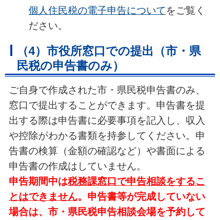
個人住民税の電子申告について
をご覧く
ださい。
（4）市役所窓口での提出（市・県
民税の申告書のみ）
ご自身で作成された市・県民税申告書のみ、
窓口で提出することができます。申告書を提
出する際は申告書に必要事項を記入し、収入
や控除がわかる書類を持参してください。申
告書の検算（金額の確認など）や書面による
申告書の作成はしていません。
申告期間中は
税務課窓口で申告相談をするこ
とはできません
。
申告書等が完成していない
場合は、市・県民税申告相談会場を予約して