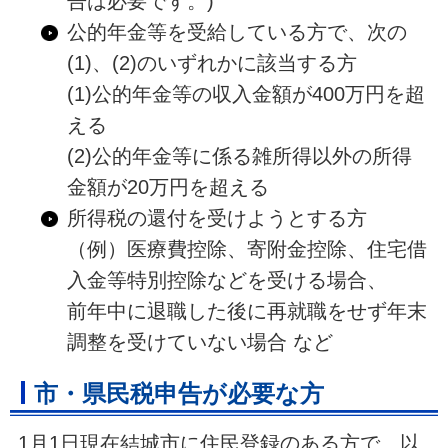
告は必要です。)
公的年金等を受給している方で、次の
(1)、(2)のいずれかに該当する方
(1)公的年金等の収入金額が400万円を超
える
(2)公的年金等に係る雑所得以外の所得
金額が20万円を超える
所得税の還付を受けようとする方
（例）医療費控除、寄附金控除、住宅借
入金等特別控除などを受ける場合、
前年中に退職した後に再就職をせず年末
調整を受けていない場合 など
市・県民税申告が必要な方
1月1日現在結城市に住民登録のある方で、以