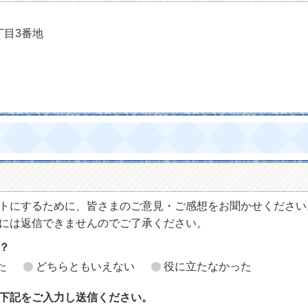
丁目3番地
トにするために、皆さまのご意見・ご感想をお聞かせください
には返信できませんのでご了承ください。
？
た
どちらともいえない
役に立たなかった
下記をご入力し送信ください。