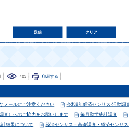
日
403
印刷する
審なメールにご注意ください
令和8年経済センサス-活動調
別調査）へのご協力をお願いします
毎月勤労統計調査
集計結果について
経済センサス－基礎調査・経済センサス