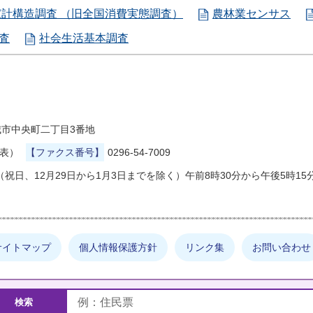
家計構造調査 （旧全国消費実態調査）
農林業センサス
査
社会生活基本調査
県結城市中央町二丁目3番地
代表）
【ファクス番号】
0296-54-7009
祝日、12月29日から1月3日までを除く）午前8時30分から午後5時15
サイトマップ
個人情報保護方針
リンク集
お問い合わせ
しの情報は何でしょうか？
検索