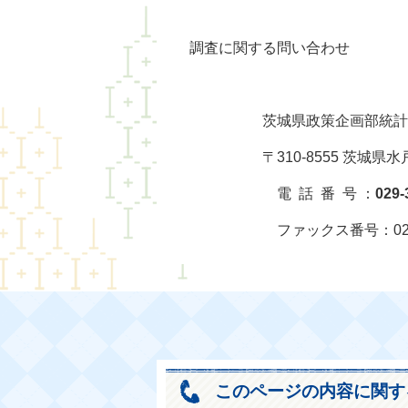
調査に関する問い合わせ
茨城県政策企画部統計課人
〒310-8555 茨城県水戸市
電 話 番 号 ：
029-
ファックス番号：029-301
このページの内容に関す