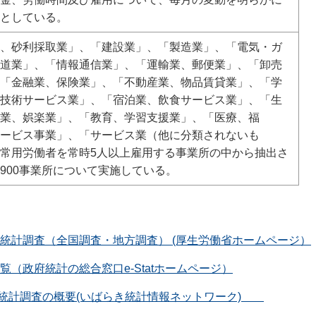
としている。
、砂利採取業」、「建設業」、「製造業」、「電気・ガ
道業」、「情報通信業」、「運輸業、郵便業」、「卸売
「金融業、保険業」、「不動産業、物品賃貸業」、「学
技術サービス業」、「宿泊業、飲食サービス業」、「生
業、娯楽業」、「教育、学習支援業」、「医療、福
ービス事業」、「サービス業（他に分類されないも
常用労働者を常時5人以上雇用する事業所の中から抽出さ
900事業所について実施している。
統計調査（全国調査・地方調査） (厚生労働省ホームページ）
覧（政府統計の総合窓口e-Statホームページ）
統計調査の概要(いばらき統計情報ネットワーク)