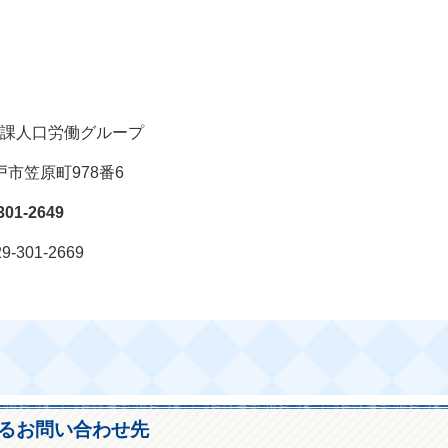
口労働グループ
笠原町978番6
301-2649
-2669
るお問い合わせ先