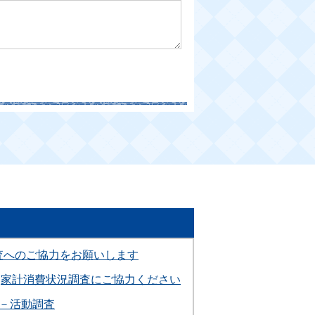
査へのご協力をお願いします
家計消費状況調査にご協力ください
－活動調査