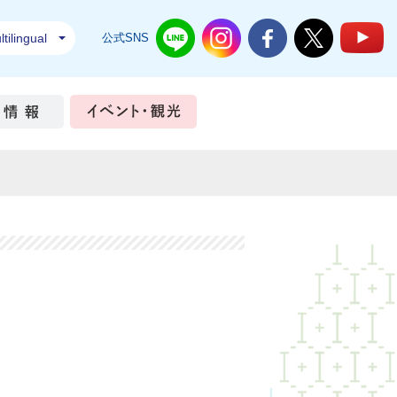
tilingual
公式SNS
結城市公式LINE
結城市公式Instagram
結城市公式Facebook
結城市公式Twi
結
ちづくり
市政情報
イベント・観光