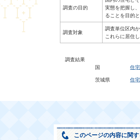
調査の目的
実態を把握し、
ることを目的と
調査単位区内か
調査対象
これらに居住し
調査結果
国
住宅
茨城県
住宅
このページの内容に関す