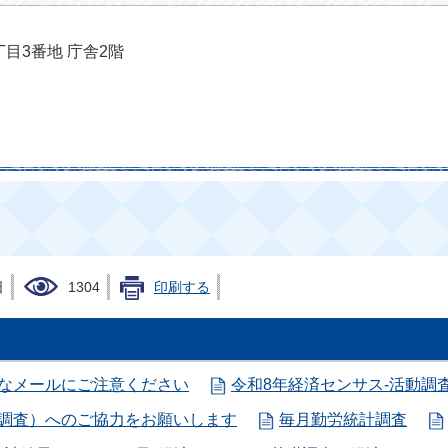
丁目3番地 庁舎2階
日
1304
印刷する
審なメールにご注意ください
令和8年経済センサス-活動調
別調査）へのご協力をお願いします
毎月勤労統計調査