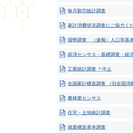
毎月勤労統計調査
家計消費状況調査にご協力く
国勢調査 （速報）人口等基
経済センサス－基礎調査・経
工業統計調査 ＊中止
全国家計構造調査 （旧全国消
農林業センサス
住宅・土地統計調査
就業構造基本調査