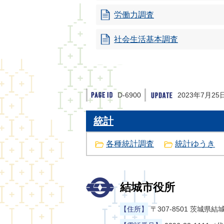
労働力調査
社会生活基本調査
D-6900
2023年7月25
統計
各種統計調査
統計ゆうき
結城市役所
【住所】
〒307-8501 茨城