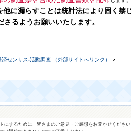
します
他に漏らすことは統計法により固く禁
ださるようお願いいたします。
経済センサス‐活動調査 （外部サイトへリンク）
トにするために、皆さまのご意見・ご感想をお聞かせください