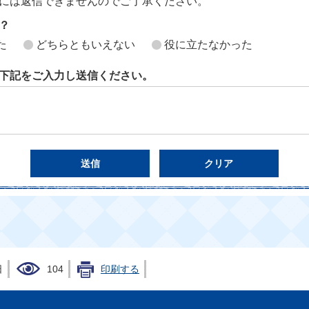
には返信できませんのでご了承ください。
？
た
どちらともいえない
役に立たなかった
下記をご入力し送信ください。
日
104
印刷する