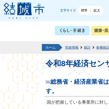
結城市公式ホームページ
文字サイズ
標準
拡大
くらし・
ホーム
市政情報
統計
各種統
令和8年経済セン
総務省・経済産業省は
￼
す。
国が把握している事業所に対し