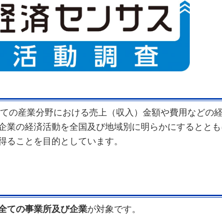
全ての産業分野における売上（収入）金額や費用などの
企業の経済活動を全国及び地域別に明らかにするととも
得ることを目的としています。
全ての事業所及び企業
が対象です。