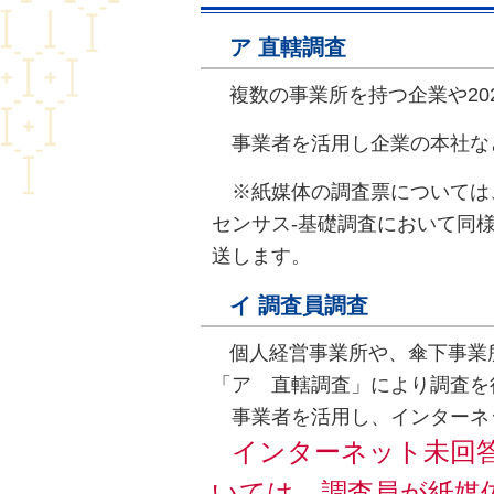
ア 直轄調査
複数の事業所を持つ企業や2
事業者を活用し企業の本社な
※紙媒体の調査票については
センサス‐基礎調査において同
送します。
イ 調査員調査
個人経営事業所や、傘下事業
「ア 直轄調査」により調査を
事業者を活用し、インターネ
インターネット未回
いては、調査員が紙媒