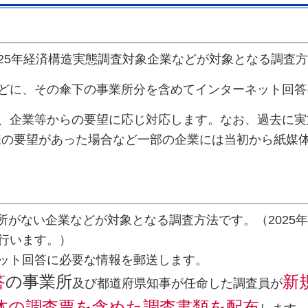
025年経済構造実態調査対象企業などが対象となる調査
どに、その傘下の事業所分を含めてインターネット回答
、企業等からの要望に応じ対応します。なお、過去に実
様の要望があった場合など一部の企業には当初から紙媒
所がない企業などが対象となる調査方法です。（2025
行います。）
ット回答に必要な情報を郵送します。
答
の事業所
新
及び都道府県知事が任命した調査員が
体の調査票を含めた調査書類を配布