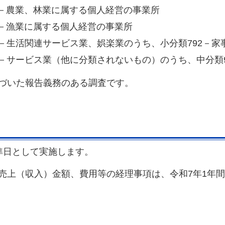
－農業、林業に属する個人経営の事業所
－漁業に属する個人経営の事業所
－生活関連サービス業、娯楽業のうち、小分類792－家
－サービス業（他に分類されないもの）のうち、中分類
づいた報告義務のある調査です。
準日として実施します。
上（収入）金額、費用等の経理事項は、令和7年1年間