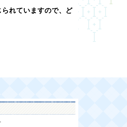
。
じられていますので、ど
。