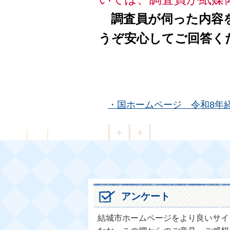
調査員が伺った内容を
うぞ安心してご回答く
・国ホームページ 令和8年
アンケート
結城市ホームページをより良いサイ