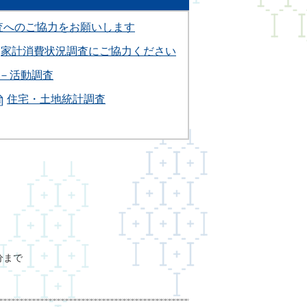
査へのご協力をお願いします
家計消費状況調査にご協力ください
－活動調査
住宅・土地統計調査
分まで