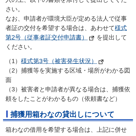
さい。
なお、申請者が環境大臣が定める法人で従事
者証の交付を希望する場合は、あわせて
様式
第2号（従事者証交付申請書）
を提出して
ください。
（1）
様式第3号（被害発生状況）
（2）捕獲等を実施する区域・場所がわかる図
面
（3）被害者と申請者が異なる場合は、捕獲依
頼をしたことがわかるもの（依頼書など）
捕獲用箱わなの貸出しについて
箱わなの借用を希望する場合は、上記に併せ