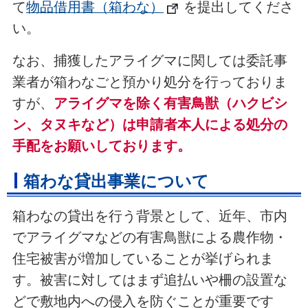
て
物品借用書（箱わな）
を提出してくださ
い。
なお、捕獲したアライグマに関しては委託事
業者が箱わなごと預かり処分を行っておりま
すが、
アライグマを除く有害鳥獣（ハクビシ
ン、タヌキなど）は申請者本人による処分の
手配をお願いしております。
箱わな貸出事業について
箱わなの貸出を行う背景として、近年、市内
でアライグマなどの有害鳥獣による農作物・
住宅被害が増加していることが挙げられま
す。被害に対してはまず追払いや柵の設置な
どで敷地内への侵入を防ぐことが重要です