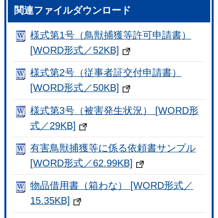
関連ファイルダウンロード
様式第1号（鳥獣捕獲等許可申請書）
[WORD形式／52KB]
様式第2号（従事者証交付申請書）
[WORD形式／50KB]
様式第3号（被害発生状況） [WORD形
式／29KB]
有害鳥獣捕獲等に係る依頼書サンプル
[WORD形式／62.99KB]
物品借用書（箱わな） [WORD形式／
15.35KB]