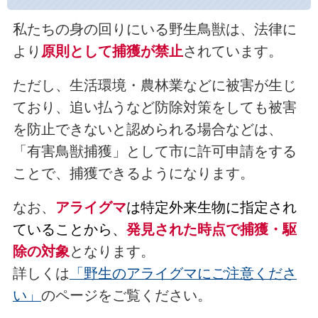
私たちの身の回りにいる野生鳥獣は、法律に
より
原則として捕獲が禁止
されています。
ただし、生活環境・農林業などに被害が生じ
ており、追い払うなど防除対策をしても被害
を防止できないと認められる場合などは、
「有害鳥獣捕獲」として市に許可申請をする
ことで、捕獲できるようになります。
なお、
アライグマ
は特定外来生物に指定され
ていることから、
発見された時点で捕獲・駆
除の対象
となります。
詳しくは
「野生のアライグマにご注意くださ
い」
のページをご覧ください。