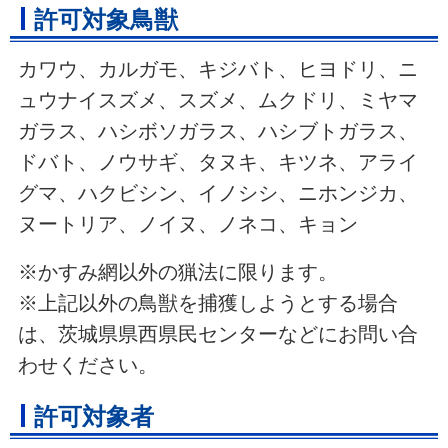
許可対象鳥獣
カワウ、カルガモ、キジバト、ヒヨドリ、ニ
ュウナイスズメ、スズメ、ムクドリ、ミヤマ
ガラス、ハシボソガラス、ハシブトガラス、
ドバト、ノウサギ、タヌキ、キツネ、アライ
グマ、ハクビシン、イノシシ、ニホンジカ、
ヌートリア、ノイヌ、ノネコ、キョン
※かすみ網以外の猟法に限ります。
※上記以外の鳥獣を捕獲しようとする場合
は、茨城県県西県民センターなどにお問い合
わせください。
許可対象者