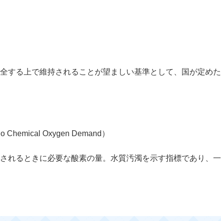
全する上で維持されることが望ましい基準として、国が定めた
mical Oxygen Demand）
されるときに必要な酸素の量。水質汚濁を示す指標であり、一