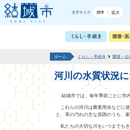
結城市公式ホームページ
文字サイズ
標準
拡大
くらし・
ホーム
くらし・手続き
環境・公
河川の水質状況に
結城市では、毎年季節ごとに市内
これらの河川は農業用水などに使
と、革の汚れの主な原因のうち、家
私たちの大切な川をいつまでもき