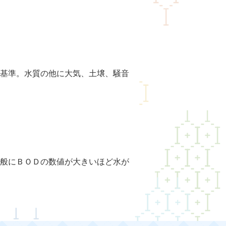
基準。水質の他に大気、土壌、騒音
般にＢＯＤの数値が大きいほど水が