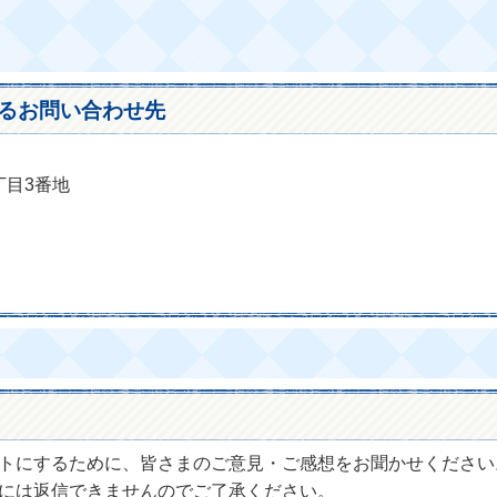
るお問い合わせ先
丁目3番地
トにするために、皆さまのご意見・ご感想をお聞かせください
には返信できませんのでご了承ください。