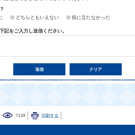
？
た
どちらともいえない
役に立たなかった
下記をご入力し送信ください。
7139
印刷する