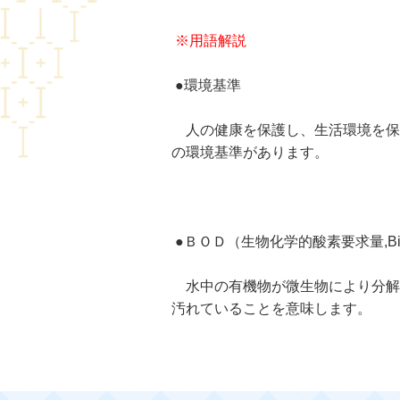
※用語解説
●環境基準
人の健康を保護し、生活環境を保
の環境基準があります。
●ＢＯＤ（生物化学的酸素要求量,Bio Che
水中の有機物が微生物により分解
汚れていることを意味します。