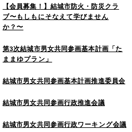
【会員募集！】結城市防火・防災クラ
ブ〜もしもにそなえて学びません
か？〜
第3次結城市男女共同参画基本計画「た
ままゆプラン」
結城市男女共同参画基本計画推進委員会
結城市男女共同参画行政推進会議
結城市男女共同参画行政ワーキング会議