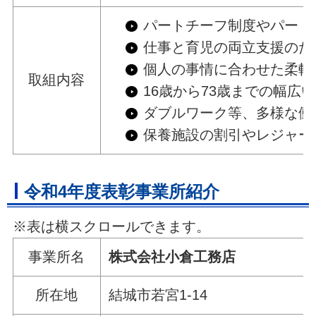
パートチーフ制度やパート
仕事と育児の両立支援のた
個人の事情に合わせた柔軟
取組内容
16歳から73歳までの幅
ダブルワーク等、多様な働
保養施設の割引やレジャー
令和4年度表彰事業所紹介
※表は横スクロールできます。
事業所名
株式会社小
所在地
結城市若宮1-14