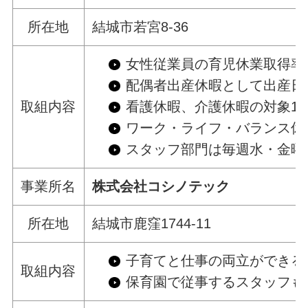
所在地
結城市若宮8-36
女性従業員の育児休業取得率1
配偶者出産休暇として出産日
取組内容
看護休暇、介護休暇の対象1人
ワーク・ライフ・バランス休
スタッフ部門は毎週水・金曜
事業所名
株式会社コシノテック
所在地
結城市鹿窪1744-11
子育てと仕事の両立ができる
取組内容
保育園で従事するスタッフも