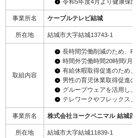
令和5年度4月より健康保
事業所名
ケーブルテレビ結城
所在地
結城市大字結城13743-1
長時間労働削減のため、R
時間外労働時間20時間/
有給休暇取得促進のため、
取組内容
男性の育児休業取得促進の
グループウェアを活用し、
テレワークやフレックス、
事業所名
株式会社ヨークベニマル 結城四
所在地
結城市大字結城11839-1