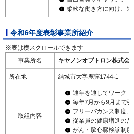
柔軟な働き方に向け、短
令和6年度表彰事業所紹介
※表は横スクロールできます。
事業所名
キヤノンオプトロン株式会
所在地
結城市大字鹿窪1744-1
通年を通してワーク・
毎年7月から9月まで
フリーバカンス制度、
取組内容
従業員の健康増進のた
がん・脳心臓検診制度