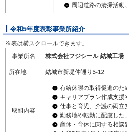
周辺道路の清掃活動、
令和5年度表彰事業所紹介
※表は横スクロールできます。
事業所名
株式会社フジシール 結城工場
所在地
結城市新堤仲通り5-12
有給休暇の取得促進のため
キャリアプラン作成支援や
仕事と育児、介護の両立支
取組内容
勤務地や転勤に配慮した、
産休・育休に関する相談窓