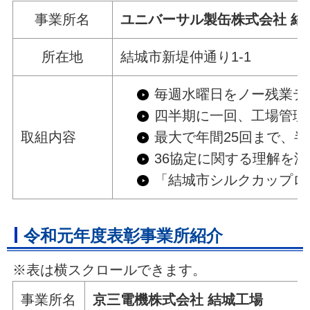
事業所名
ユニバー
所在地
結城
毎週水曜日をノー残業デ
四半期に一回、工場管理
取組内容
最大で年間25回まで、
36協定に関する理解を
「結城市シルクカップロ
令和元年度表彰事業所紹介
※表は横スクロールできます。
事業所名
京三電機株式会社 結城工場