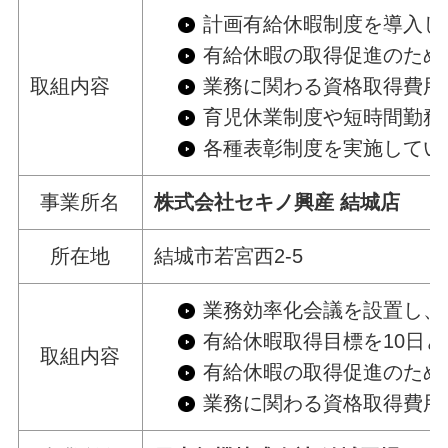
計画有給休暇制度
有給休暇の取得促進のため
取組内容
業務に関わる資格取得費用
育児休業制度や短時間勤務
各種表彰制度を実施してい
事業所名
株式会社セキノ興産 結城店
所在地
結城市若宮西2-5
業務効率化会議を設置し、
有給休暇取得目標を10日
取組内容
有給休暇の取得促進のため
業務に関わる資格取得費用