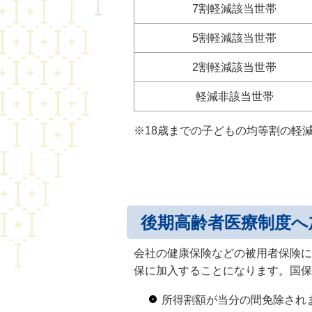
7割軽減該当世帯
5割軽減該当世帯
2割軽減該当世帯
軽減非該当世帯
※18歳までの子どもの均等割の軽
後期高齢者医療制度へ
会社の健康保険などの被用者保険に
保に加入することになります。国保
所得割額が当分の間免除され