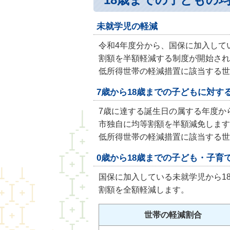
未就学児の軽減
令和4年度分から、国保に加入して
割額を半額軽減する制度が開始され
低所得世帯の軽減措置に該当する世
7歳から18歳までの子どもに対す
7歳に達する誕生日の属する年度か
市独自に均等割額を半額減免します
低所得世帯の軽減措置に該当する世
0歳から18歳までの子ども・子育
国保に加入している未就学児から1
割額を全額軽減します。
世帯の軽減割合