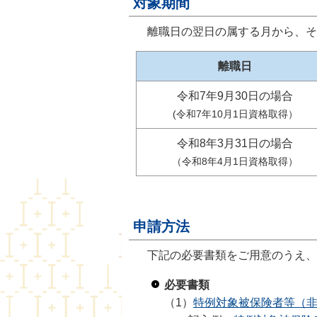
対象期間
離職日の翌日の属する月から、そ
離職日
令和7年9月30日の場合
(令和7年10月1日資格取得）
令和8年3月31日の場合
（令和8年4月1日資格取得）
申請方法
下記の必要書類をご用意のうえ、
必要書類
（1）
特例対象被保険者等（非