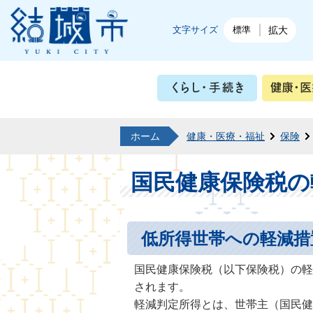
結城市公式ホームページ
文字サイズ
標準
拡大
くらし・
ホーム
健康・医療・福祉
保険
国民健康保険税の
低所得世帯への軽減措
国民健康保険税（以下保険税）の軽
されます。
軽減判定所得とは、世帯主（国民健