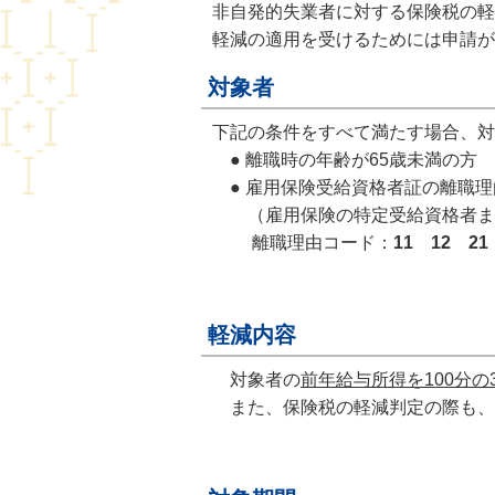
非自発的失業者に対する保険税の軽
軽減の適用を受けるためには申請が
対象者
下記の条件をすべて満たす場合、対
● 離職時の年齢が65歳未満の方
● 雇用保険受給資格者証の離職理
（雇用保険の特定受給資格者また
離職理由コード：
11 12 21
軽減内容
対象者の
前年給与所得を100分の3
また、保険税の軽減判定の際も、対