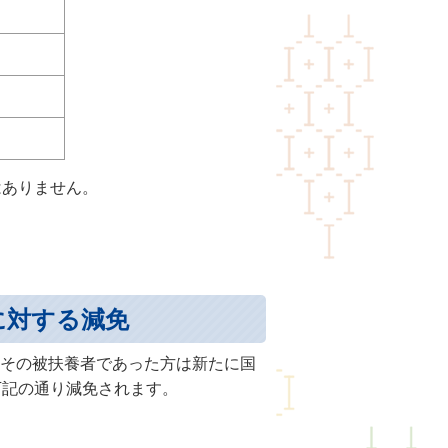
はありません。
に対する減免
その被扶養者であった方は新たに国
下記の通り減免されます。