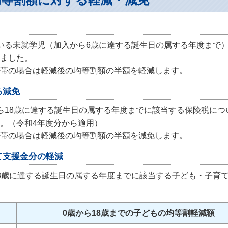
いる未就学児（加入から6歳に達する誕生日の属する年度まで
ました。
帯の場合は軽減後の均等割額の半額を軽減します。
る減免
ら18歳に達する誕生日の属する年度までに該当する保険税に
。（令和4年度分から適用）
帯の場合は軽減後の均等割額の半額を減免します。
て支援金分の軽減
8歳に達する誕生日の属する年度までに該当する子ども・子育
0歳から18歳までの子どもの均等割軽減額