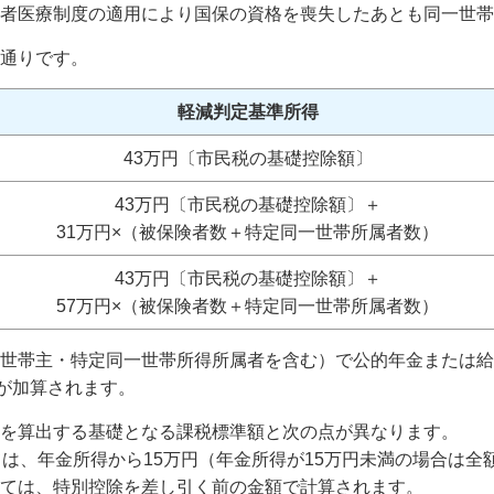
者医療制度の適用により国保の資格を喪失したあとも同一世帯
通りです。
軽減判定基準所得
43万円〔市民税の基礎控除額〕
43万円〔市民税の基礎控除額〕＋
31万円×（被保険者数＋特定同一世帯所属者数）
43万円〔市民税の基礎控除額〕＋
57万円×（被保険者数＋特定同一世帯所属者数）
世帯主・特定同一世帯所得所属者を含む）で公的年金または給
額が加算されます。
を算出する基礎となる課税標準額と次の点が異なります。
は、年金所得から15万円（年金所得が15万円未満の場合は全
ては、特別控除を差し引く前の金額で計算されます。