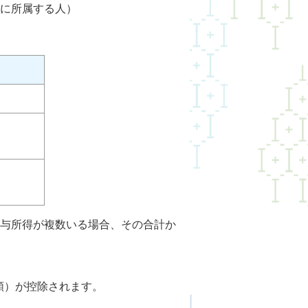
に所属する人）
与所得が複数いる場合、その合計か
額）が控除されます。