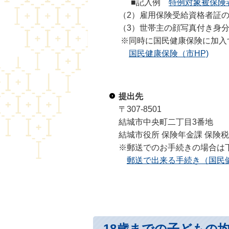
■記入例
特例対象被保険
（2）雇用保険受給資格者証
（3）世帯主の顔写真付き身
※同時に国民健康保険に加入
国民健康保険（市HP)
提出先
〒307-8501
結城市中央町二丁目3番地
結城市役所 保険年金課 保険
※郵送でのお手続きの場合は
郵送で出来る手続き（国民健
18歳までの子どもの