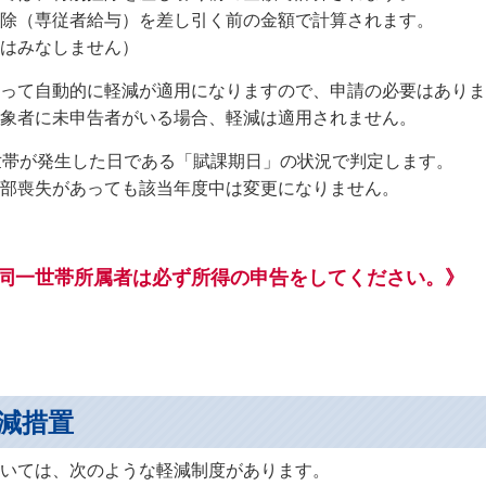
除（専従者給与）を差し引く前の金額で計算されます。
はみなしません）
って自動的に軽減が適用になりますので、申請の必要はありま
対象者に未申告者がいる場合、軽減は適用されません。
世帯が発生した日である「賦課期日」の状況で判定します。
部喪失があっても該当年度中は変更になりません。
同一世帯所属者は必ず所得の申告をしてください。》
軽減措置
いては、次のような軽減制度があります。