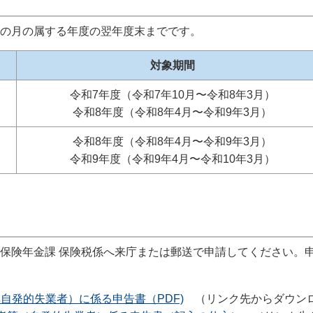
の月の属する年度の翌年度末までです。
対象期間
令和7年度（令和7年10月〜令和8年3月）
令和8年度（令和8年4月〜令和9年3月）
令和8年度（令和8年4月〜令和9年3月）
令和9年度（令和9年4月〜令和10年3月）
保険年金課 保険税係へ来庁または郵送で申請してください。
自発的失業者）に係る申告書（PDF)
（リンク先からダウン