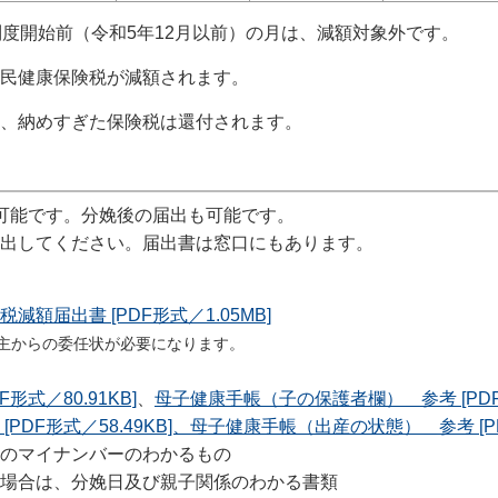
制度開始前（令和5年12月以前）の月は、減額対象外です。
民健康保険税が減額されます。
、納めすぎた保険税は還付されます。
可能です。分娩後の届出も可能です。
出してください。届出書は窓口にもあります。
額届出書 [PDF形式／1.05MB]
主からの委任状が必要になります。
式／80.91KB]
、
母子健康手帳（子の保護者欄）＿参考 [PDF形
DF形式／58.49KB]、
母子健康手帳（出産の状態）＿参考 [PDF
のマイナンバーのわかるもの
場合は、分娩日及び親子関係のわかる書類