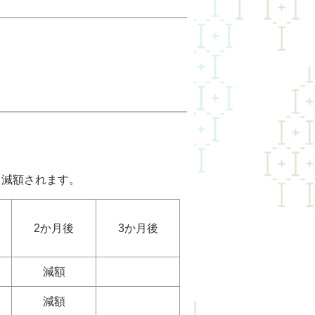
ら減額されます。
2か月後
3か月後
減額
減額