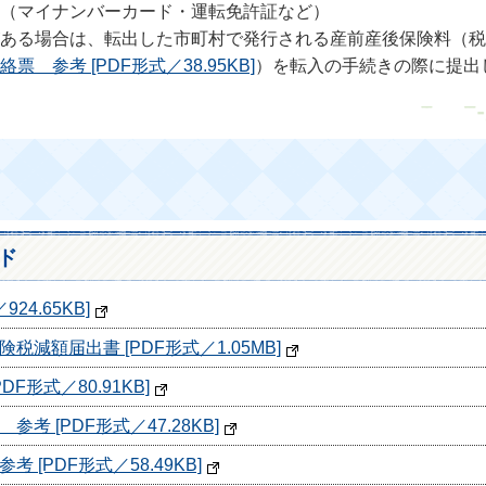
（マイナンバーカード・運転免許証など）
ある場合は、転出した市町村で発行される産前産後保険料（税
参考 [PDF形式／38.95KB]
）を転入の手続きの際に提出
ド
24.65KB]
減額届出書 [PDF形式／1.05MB]
F形式／80.91KB]
 [PDF形式／47.28KB]
[PDF形式／58.49KB]