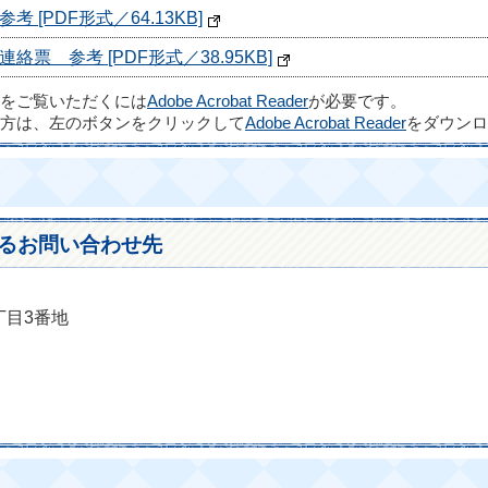
[PDF形式／64.13KB]
＿参考 [PDF形式／38.95KB]
ルをご覧いただくには
Adobe Acrobat Reader
が必要です。
方は、左のボタンをクリックして
Adobe Acrobat Reader
をダウンロ
るお問い合わせ先
丁目3番地