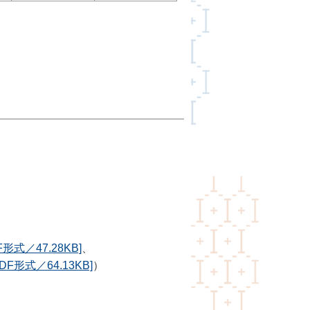
式／47.28KB]
、
形式／64.13KB]
）