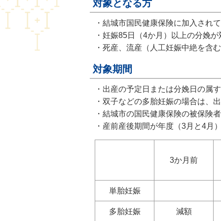
対象となる方
・結城市国民健康保険に加入されて
・妊娠85日（4か月）以上の分娩が
・死産、流産（人工妊娠中絶を含む
対象期間
・出産の予定日または分娩日の属す
・双子などの多胎妊娠の場合は、出
・結城市の国民健康保険の被保険者
・産前産後期間が年度（3月と4月
3か月前
単胎妊娠
多胎妊娠
減額