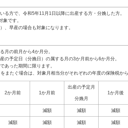
いる方で、令和5年11月1日以降に出産する方・分娩した方。
対象です。
）、早産の場合も対象になります。
る月の前月から4か月分。
産の予定日（分娩日）の属する月の3か月前から6か月分。
であった期間に限ります。
）をまたぐ場合は、対象月相当分がそれぞれの年度の保険税か
出産の予定月
2か月前
1か月前
1か月後
分娩月
減額
減額
減額
減額
減額
減額
減額