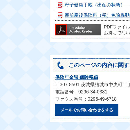
母子健康手帳（出産の状態）＿参考 
産前産後保険料（税）免除異動連絡票
PDFファイ
お持ちでない
このページの内容に関す
保険年金課 保険税係
〒307-8501 茨城県結城市中央町二
電話番号：0296-34-0381
ファクス番号：0296-49-6718
メールでお問い合わせをする