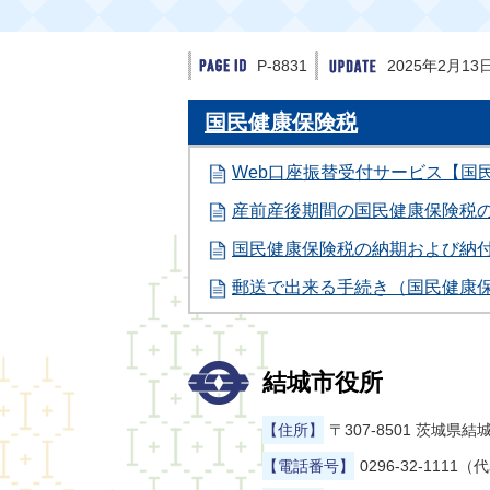
P-8831
2025年2月13
国民健康保険税
Web口座振替受付サービス【国
産前産後期間の国民健康保険税
国民健康保険税の納期および納
郵送で出来る手続き（国民健康
結城市役所
【住所】
〒307-8501 茨城
【電話番号】
0296-32-1111（