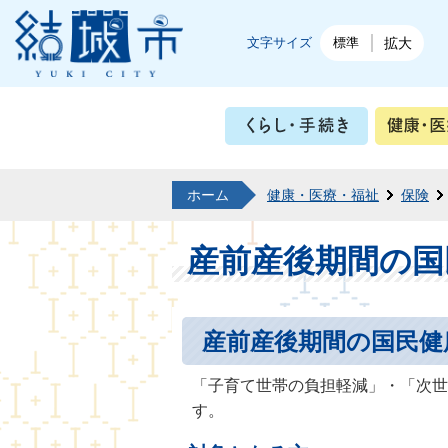
結城市公式ホームページ
文字サイズ
標準
拡大
くらし・
ホーム
健康・医療・福祉
保険
産前産後期間の国
産前産後期間の国民健
「子育て世帯の負担軽減」・「次世
す。