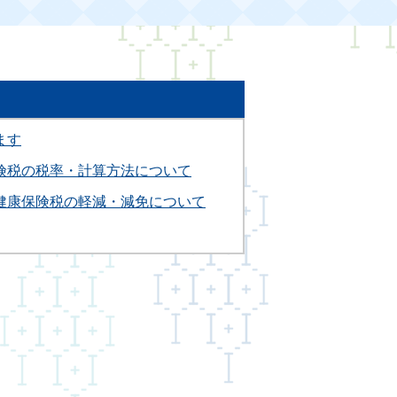
ます
険税の税率・計算方法について
健康保険税の軽減・減免について