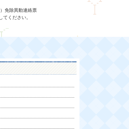
）免除異動連絡票
してください。