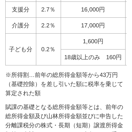
支援分
2.7％
16,000円
介護分
2.2％
17,000円
1,600円
子ども分
0.2％
18歳以上のみ 160円
※所得割…前年の総所得金額等から43万円
（基礎控除）を差し引いた額に税率を乗じて
算定された額
賦課の基礎となる総所得金額等とは、前年の
総所得金額及び山林所得金額並びに申告した
分離課税分の株式・長期（短期）譲渡所得金