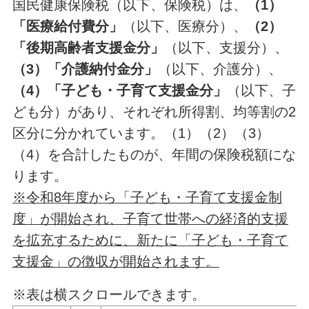
国民健康保険税（以下、保険税）は、
（1）
「医療給付費分」
（以下、医療分）、
（2）
「後期高齢者支援金分」
（以下、支援分）、
（3）「介護納付金分」
（以下、介護分）、
（4）「子ども・子育て支援金分」
（以下、子
ども分）があり、それぞれ
所得割
、
均等割
の2
区分に分かれています。（1）（2）（3）
（4）を合計したものが、年間の保険税額にな
ります。
※令和8年度から「子ども・子育て支援金制
度」が開始され、子育て世帯への経済的支援
を拡充するために、新たに「子ども・子育て
支援金」の徴収が開始されます。
※表は横スクロールできます。