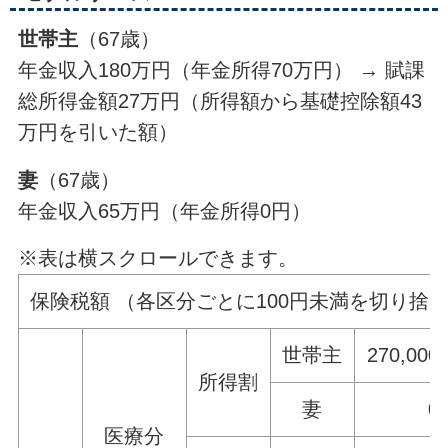
世帯主
（67歳）
年金収入180万円（年金所得70万円） → 賦課
総所得金額27万円（所得額から基礎控除額43
万円を引いた額）
妻
（67歳）
年金収入65万円（年金所得0円）
※表は横スクロールできます。
保険税額 （各区分ごとに100円未満を切り捨
世帯主
270,000
所得割
妻
0
医療分