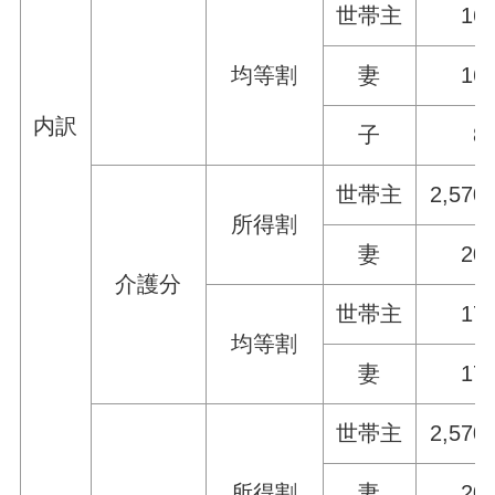
世帯主
16
均等割
妻
16
内訳
子
8
世帯主
2,570
所得割
妻
20
介護分
世帯主
17
均等割
妻
17
世帯主
2,570
所得割
妻
20