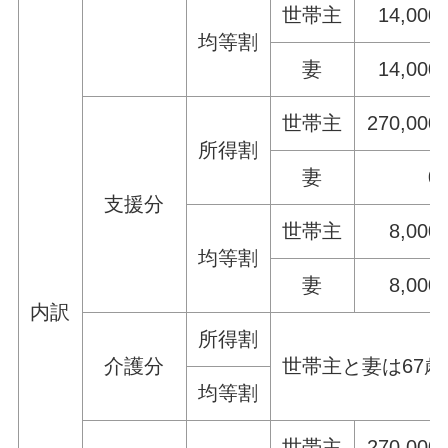
世帯主
14,000
均等割
妻
14,000
世帯主
270,000
所得割
妻
0
支援分
世帯主
8,000
均等割
妻
8,000
内訳
所得割
介護分
世帯主と妻は67
均等割
世帯主
270,000