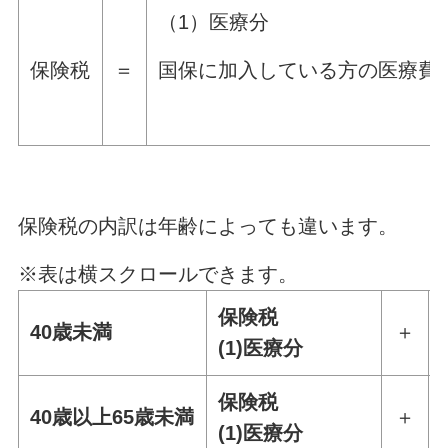
（1）医療分
国保に加入している方の医療費
保険税
＝
保険税の内訳は年齢によっても違います。
※表は横スクロールできます。
保険税
40歳未満
＋
(1)医療分
保険税
40歳以上65歳未満
＋
(1)医療分