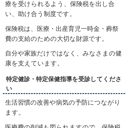
療を受けられるよう、保険税を出し合
い、助け合う制度です。
保険税は、医療・出産育児一時金・葬祭
費の支給のための大切な財源です。
自分や家族だけではなく、みなさまの健
康を支えています。
特定健診・特定保健指導を受診してくださ
い
生活習慣の改善や病気の予防につながり
ます。
医療費の削減も図られますので、保険税