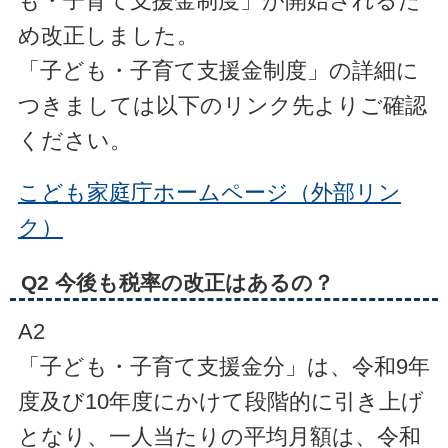
も・子育て支援金制度」が開始されるた
め改正しました。
「子ども・子育て支援金制度」の詳細に
つきましては以下のリンク先よりご確認
ください。
こども家庭庁ホームページ（外部リン
ク）
Q2 今後も税率の改正はあるの？
A2
「子ども・子育て支援金分」は、令和9年
度及び10年度にかけて段階的に引き上げ
となり、
一人当たりの平均月額は、令和