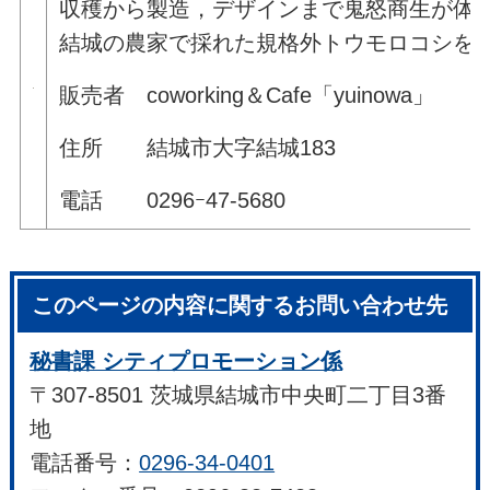
収穫から製造，デザインまで鬼怒商生が体
結城の農家で採れた規格外トウモロコシを
販売者 coworking＆Cafe「yuinowa」
住所 結城市大字結城183
電話 0296ｰ47-5680
このページの内容に関するお問い合わせ先
秘書課 シティプロモーション係
〒307-8501 茨城県結城市中央町二丁目3番
地
電話番号：
0296-34-0401