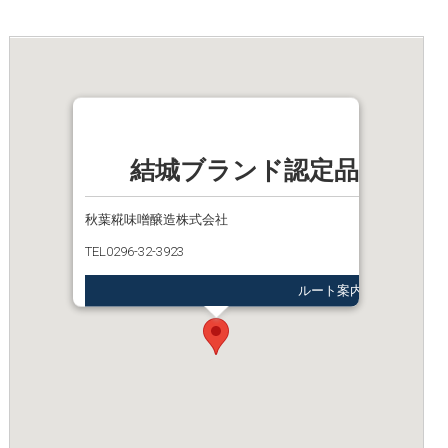
結城ブランド認定品13_つ
秋葉糀味噌醸造株式会社
TEL0296-32-3923
ルート案内