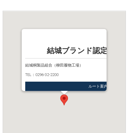
結城ブランド認定品05_
結城桐製品組合（柳田履物工場）
TEL：0296-32-2200
ルート案内