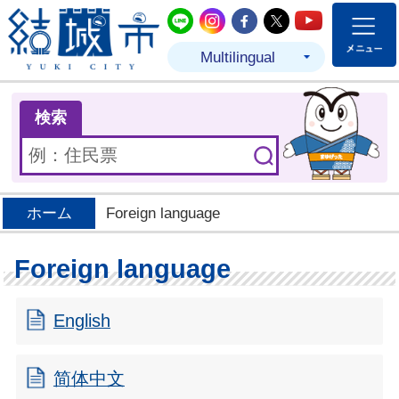
結城市公式LINE
結城市公式Instagram
結城市公式Facebo
結城市公式Twit
結城市公式
Multilingual
ま
検索
ホーム
Foreign language
Foreign language
English
简体中文