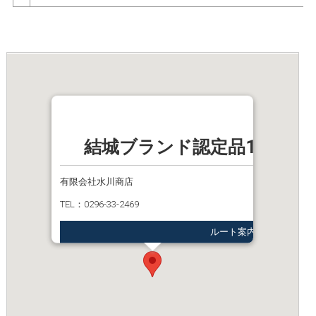
結城ブランド認定品12_さや
有限会社水川商店
TEL：0296-33-2469
ルート案内