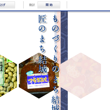
音声読み上げ
Multilingual
翻訳
ものづくりのまち結城・匠のま
ブランドショップ