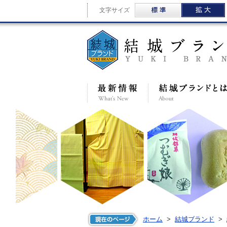
標準
文字サイズ
最新情報
ホーム
>
結城ブランド
>