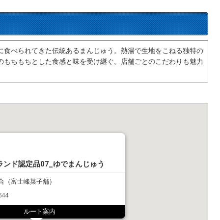
に食べられてきた伝統あるまんじゅう。熱湯で生地をこねる独特の
のもちもちとした食感と味を受け継ぐ。店舗ごとのこだわりも魅力
ランド認定品07_ゆでまんじゅう
合（富士峰菓子舗）
544
ルート案内