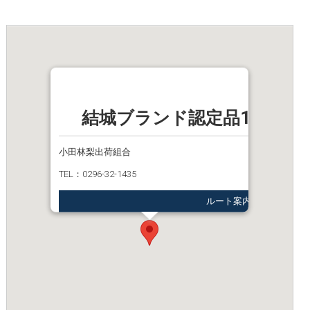
結城ブランド認定品17_完
小田林梨出荷組合
TEL：0296-32-1435
ルート案内