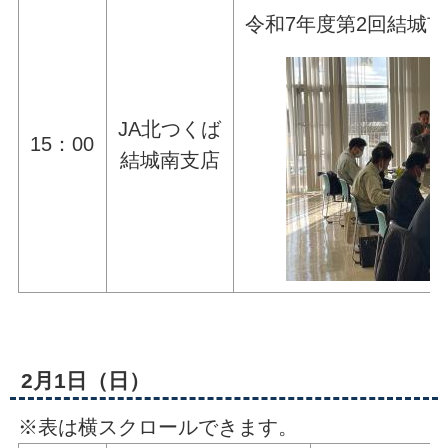
令和7年度第2回結城
JA北つくば
15：00
結城南支店
2月1日（日）
※表は横スクロールできます。