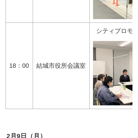
シティプロモ
18：00
結城市役所会議室
2月9日（月）