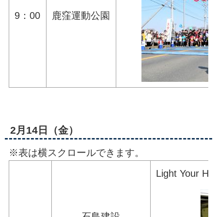
9：00
鹿窪運動公園
2月14日（金）
※表は横スクロールできます。
Light Yo
石島建設