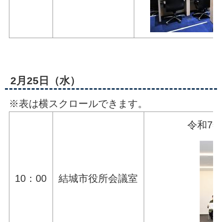
2月25日（水）
※表は横スクロールできます。
令和7
10：00
結城市役所会議室