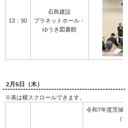
石島建設
13：30
プラネットホール・
ゆうき図書館
2月5日（木）
※表は横スクロールできます。
令和7年度茨城
（佐