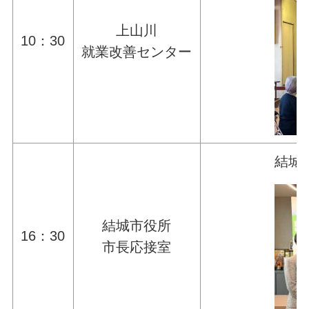
上山川
10：30
就業改善センター
結城
結城市役所
16：30
市長応接室