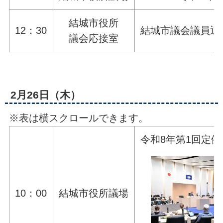
結城市役所
12：30
結城市議会議員退
議会応接室
2月26日（木）
※表は横スクロールできます。
令和8年第1回定
10：00
結城市役所議場