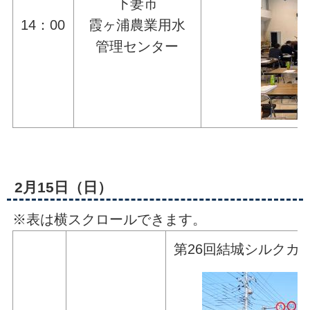
下妻市
14：00
霞ヶ浦農業用水
管理センター
2月15日（日）
※表は横スクロールできます。
第26回結城シルクカ