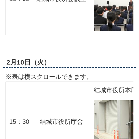
2月10日（火）
※表は横スクロールできます。
結城市役所本庁
15：30
結城市役所庁舎