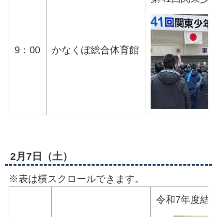
9：00
かなくぼ総合体育館
2月7日（土）
※表は横スクロールできます。
令和7年度結