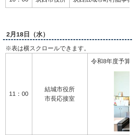
2月18日（水）
※表は横スクロールできます。
令和8年度予算
結城市役所
11：00
市長応接室