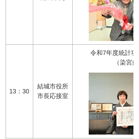
令和7年度統計功
（染宮好
結城市役所
13：30
市長応接室