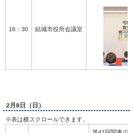
16：30
結城市役所会議室
2月8日（日）
※表は横スクロールできます。
第41回関東少