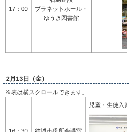
17：00
プラネットホール・
ゆうき図書館
2月13日（金）
※表は横スクロールできます。
児童・生徒入賞
16：30
結城市役所会議室