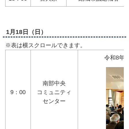
1月18日（日）
※表は横スクロールできます。
令和8年
南部中央
9：00
コミュニティ
センター