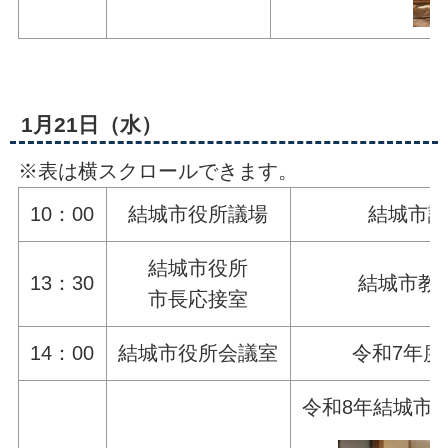
1月21日（水）
※表は横スクロールできます。
10：00
結城市役所議場
結城市議
結城市役所
13：30
結城市教
市長応接室
14：00
結城市役所会議室
令和7年
令和8年結城市