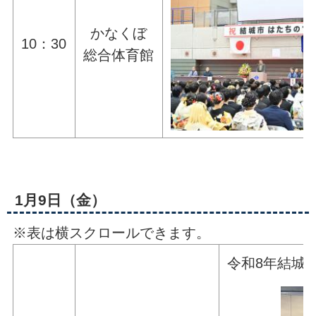
かなくぼ
10：30
総合体育館
1月9日（金）
※表は横スクロールできます。
令和8年結城