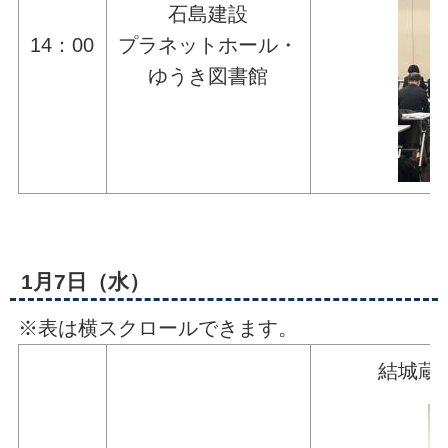
石島建設
14：00
プラネットホール・
ゆうき図書館
1月7日（水）
※表は横スクロールできます。
結城蔵