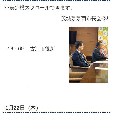
※表は横スクロールできます。
茨城県県西市長会令和
16：00
古河市役所
1月22日（木）