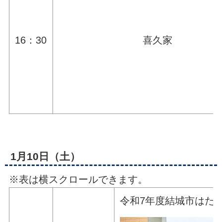
16：30
喜久家
1月10日（土）
※表は横スクロールできます。
令和7年度結城市はた