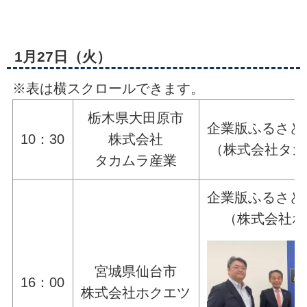
1月27日（火）
※表は横スクロールできます。
栃木県大田原市
企業版ふるさと
10：30
株式会社
（株式会社タカ
タカムラ産業
企業版ふるさと
（株式会社ホ
宮城県仙台市
16：00
株式会社ホクエツ