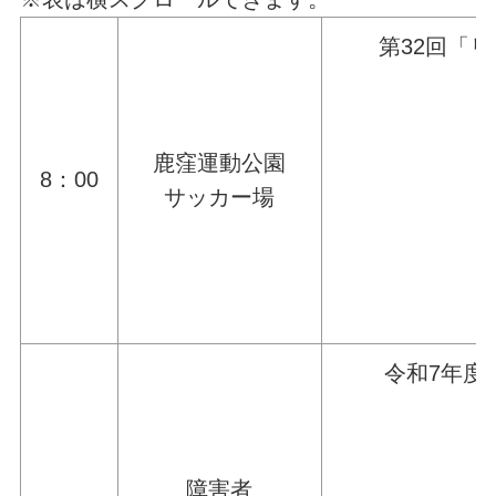
第32回「
鹿窪運動公園
8：00
サッカー場
令和7年度
障害者