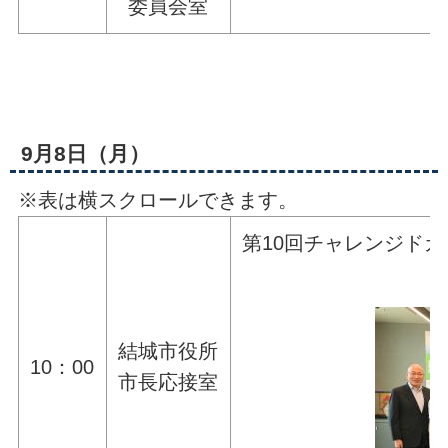
委員会室
9月8日（月）
※表は横スクロールできます。
第10回チャレンジドカ
結城市役所
10：00
市長応接室