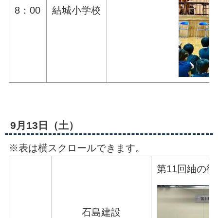
8：00
結城小学校
9月13日（土）
※表は横スクロールできます。
第11回紬の
石島建設