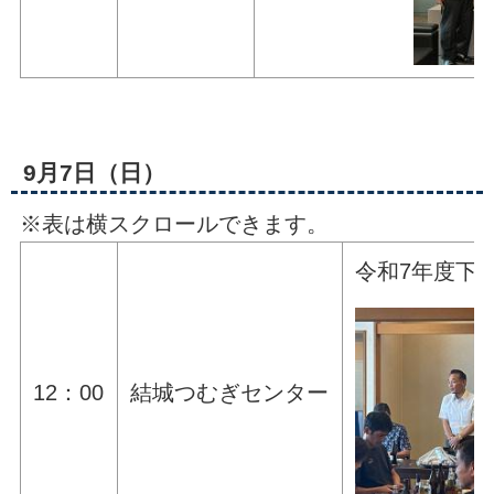
9月7日（日）
※表は横スクロールできます。
令和7年度下
12：00
結城つむぎセンター