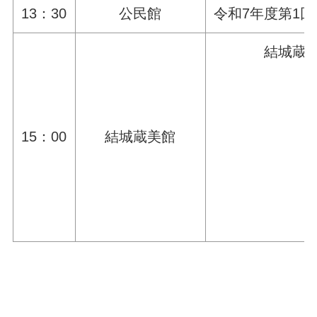
13：30
公民館
令和7年度第1
結城蔵
15：00
結城蔵美館