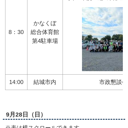
かなくぼ
8：30
総合体育館
第4駐車場
14:00
結城市内
市政懇談会
9月28日（日）
※表は横スクロールできます。