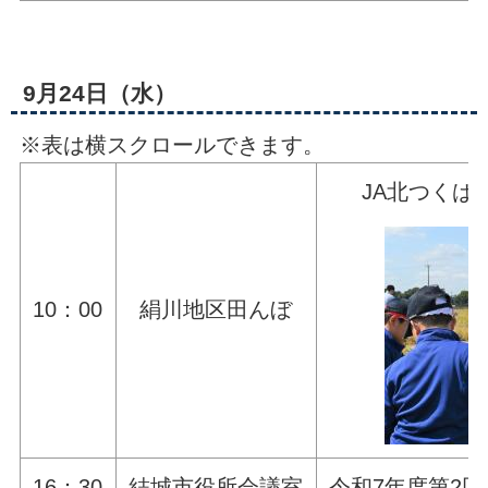
9月24日（水）
※表は横スクロールできます。
JA北つくば
10：00
絹川地区田んぼ
16：30
結城市役所会議室
令和7年度第2