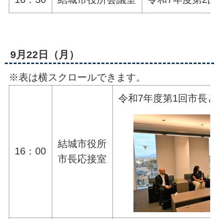
9月22日（月）
※表は横スクロールできます。
令和7年度第1回市長
結城市役所
16：00
市長応接室